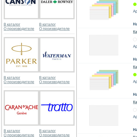
Ар
Н
В каталог
В каталог
О производителе
О производителе
Ка
Ар
Н
Ка
В каталог
В каталог
Ар
О производителе
О производителе
Н
Ка
Ар
Н
В каталог
В каталог
О производителе
О производителе