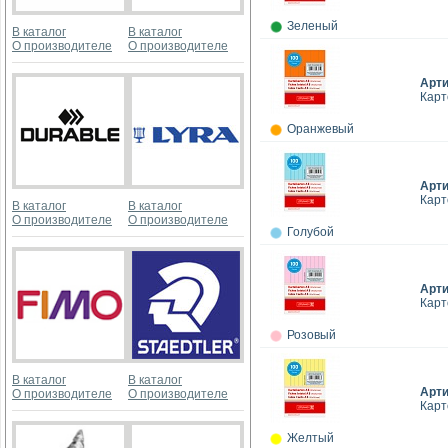
Зеленый
В каталог
В каталог
О производителе
О производителе
Арт
Карт
Оранжевый
Арт
Карт
В каталог
В каталог
О производителе
О производителе
Голубой
Арт
Карт
Розовый
В каталог
В каталог
Арт
О производителе
О производителе
Карт
Желтый