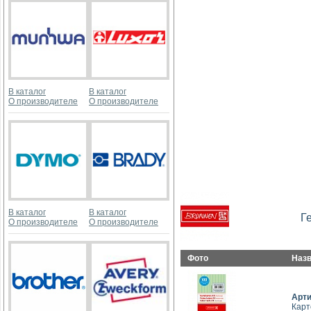
В каталог
В каталог
О производителе
О производителе
В каталог
В каталог
Г
О производителе
О производителе
Фото
Наз
Арт
Карт