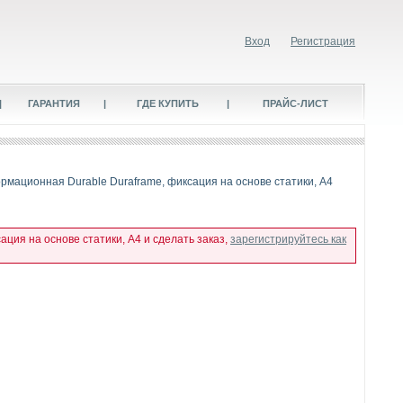
Вход
Регистрация
|
ГАРАНТИЯ
|
ГДЕ КУПИТЬ
|
ПРАЙС-ЛИСТ
рмационная Durable Duraframe, фиксация на основе статики, А4
ция на основе статики, А4 и сделать заказ,
зарегистрируйтесь как