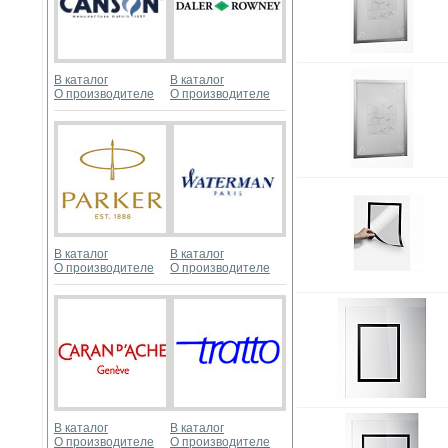
В каталог
В каталог
О производителе
О производителе
В каталог
В каталог
О производителе
О производителе
В каталог
В каталог
О производителе
О производителе