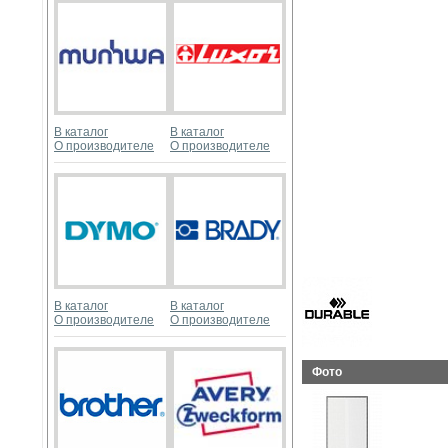
В каталог
В каталог
О производителе
О производителе
В каталог
В каталог
О производителе
О производителе
Фото