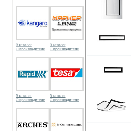
В каталог
В каталог
О производителе
О производителе
В каталог
В каталог
О производителе
О производителе