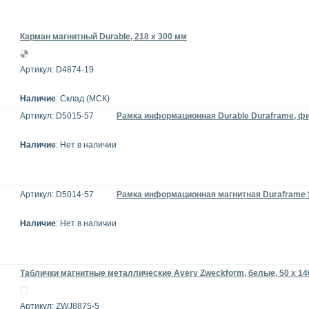
Карман магнитный Durable, 218 х 300 мм
Артикул: D4874-19
Наличие
: Склад (МСК)
Артикул: D5015-57
Рамка информационная Durable Duraframe, фи
Наличие
: Нет в наличии
Артикул: D5014-57
Рамка информационная магнитная Duraframe S
Наличие
: Нет в наличии
Таблички магнитные металлические Avery Zweckform, белые, 50 х 140 
Артикул: ZWJ8875-5