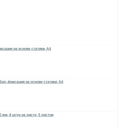
ксация на основе статики, А4
un, фиксация на основе статики, А4
мм, 8 штук на листе, 5 листов