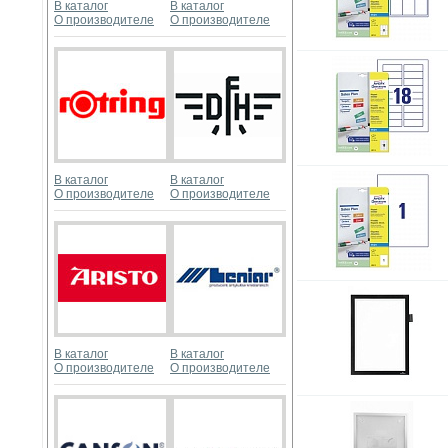
В каталог
В каталог
О производителе
О производителе
В каталог
В каталог
О производителе
О производителе
В каталог
В каталог
О производителе
О производителе