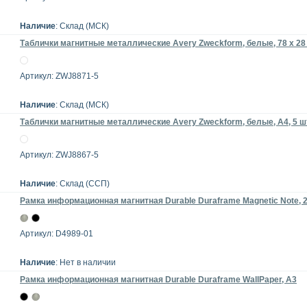
Наличие
: Склад (МСК)
Таблички магнитные металлические Avery Zweckform, белые, 78 x 28 м
Артикул: ZWJ8871-5
Наличие
: Склад (МСК)
Таблички магнитные металлические Avery Zweckform, белые, А4, 5 ш
Артикул: ZWJ8867-5
Наличие
: Склад (ССП)
Рамка информационная магнитная Durable Duraframe Magnetic Note, 2
Артикул: D4989-01
Наличие
: Нет в наличии
Рамка информационная магнитная Durable Duraframe WallPaper, A3