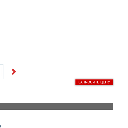
Next
ЗАПРОСИТЬ ЦЕНУ
4