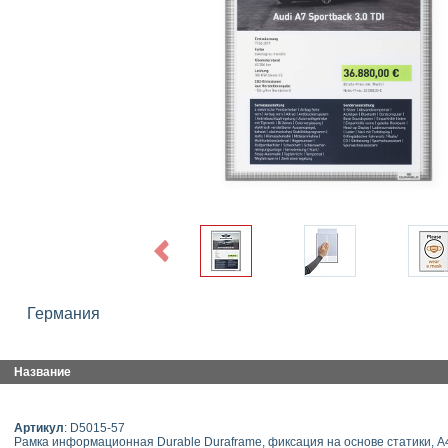
Previous
Германия
Название
Артикул
: D5015-57
Рамка информационная Durable Duraframe, фиксация на основе статики, А