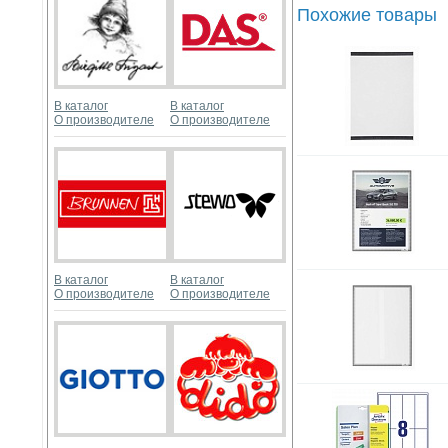
Похожие товары
В каталог
В каталог
О производителе
О производителе
В каталог
В каталог
О производителе
О производителе