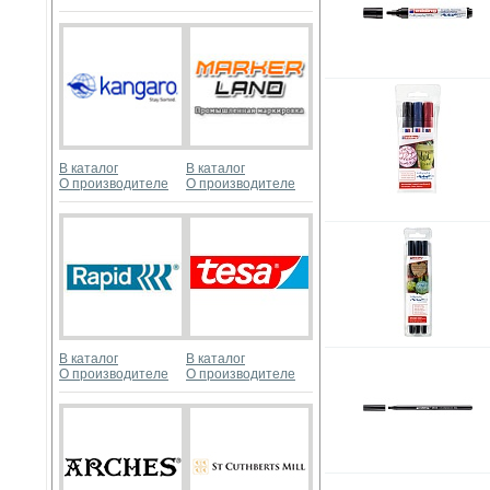
В каталог
В каталог
О производителе
О производителе
В каталог
В каталог
О производителе
О производителе