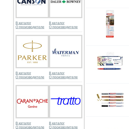
В каталог
В каталог
О производителе
О производителе
В каталог
В каталог
О производителе
О производителе
В каталог
В каталог
О производителе
О производителе