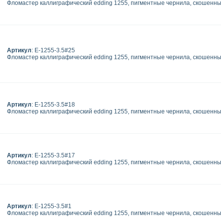
Фломастер каллиграфический edding 1255, пигментные чернила, скошенный
Артикул
: E-1255-3.5#25
Фломастер каллиграфический edding 1255, пигментные чернила, скошенный
Артикул
: E-1255-3.5#18
Фломастер каллиграфический edding 1255, пигментные чернила, скошенный
Артикул
: E-1255-3.5#17
Фломастер каллиграфический edding 1255, пигментные чернила, скошенный
Артикул
: E-1255-3.5#1
Фломастер каллиграфический edding 1255, пигментные чернила, скошенный