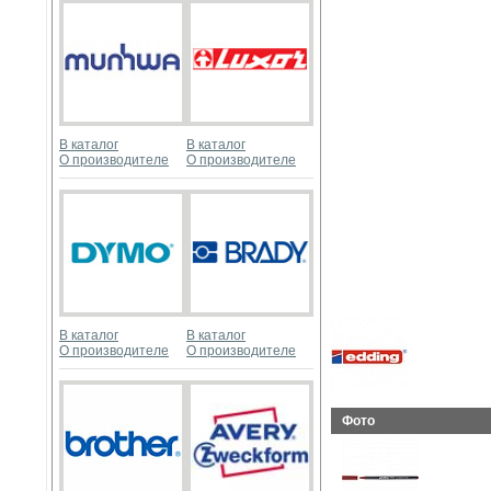
В каталог
В каталог
О производителе
О производителе
В каталог
В каталог
О производителе
О производителе
Фото