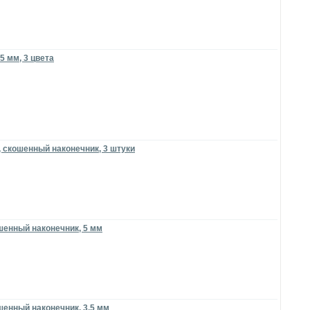
5 мм, 3 цвета
 скошенный наконечник, 3 штуки
шенный наконечник, 5 мм
шенный наконечник, 3.5 мм