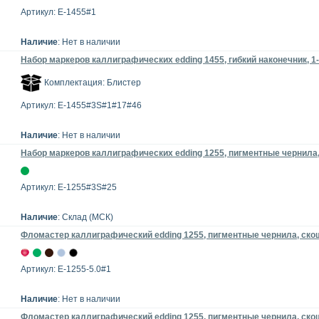
Артикул: E-1455#1
Наличие
: Нет в наличии
Набор маркеров каллиграфических edding 1455, гибкий наконечник, 1-
Комплектация: Блистер
Артикул: E-1455#3S#1#17#46
Наличие
: Нет в наличии
Набор маркеров каллиграфических edding 1255, пигментные чернила,
Артикул: E-1255#3S#25
Наличие
: Склад (МСК)
Фломастер каллиграфический edding 1255, пигментные чернила, ско
Артикул: E-1255-5.0#1
Наличие
: Нет в наличии
Фломастер каллиграфический edding 1255, пигментные чернила, ско