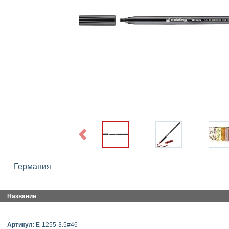
Previous
Германия
Название
Артикул
: E-1255-3.5#46