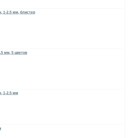
 1-2.5 мм, блистер
.5 мм, 5 цветов
, 1-2.5 мм
м