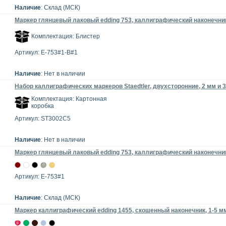
Наличие
: Склад (МСК)
Маркер глянцевый лаковый edding 753, каллиграфический наконечник,
Комплектация: Блистер
Артикул: E-753#1-B#1
Наличие
: Нет в наличии
Набор каллиграфических маркеров Staedtler, двухсторонние, 2 мм и 3
Комплектация: Картонная
коробка
Артикул: ST3002C5
Наличие
: Нет в наличии
Маркер глянцевый лаковый edding 753, каллиграфический наконечник
Артикул: E-753#1
Наличие
: Склад (МСК)
Маркер каллиграфический edding 1455, скошенный наконечник, 1-5 м