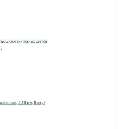
етающихся винтажных цветов
ей
онечник, 1-2.5 мм, 5 штук