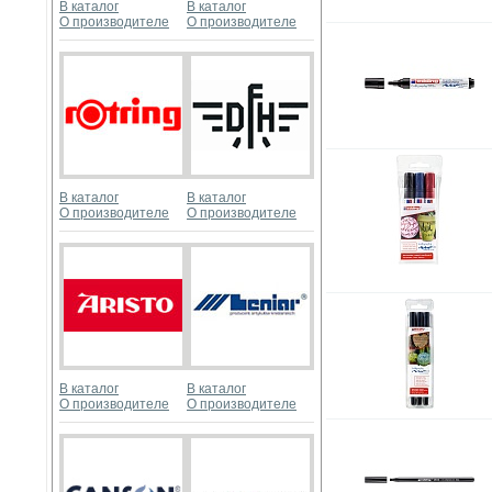
В каталог
В каталог
О производителе
О производителе
В каталог
В каталог
О производителе
О производителе
В каталог
В каталог
О производителе
О производителе