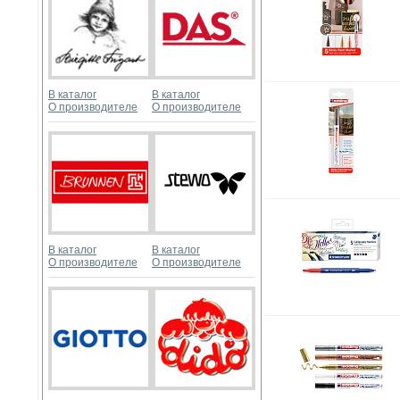
В каталог
В каталог
О производителе
О производителе
В каталог
В каталог
О производителе
О производителе