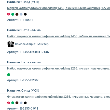
Наличие
: Склад (МСК)
Маркер каллиграфический edding 1455, скошенный наконечник, 1-5 м
Артикул: E-1455#1
Наличие
: Нет в наличии
Набор маркеров каллиграфических edding 1455, гибкий наконечник, 1-
Комплектация: Блистер
Артикул: E-1455#3S#1#17#46
Наличие
: Нет в наличии
Набор маркеров каллиграфических edding 1255, пигментные чернила,
Артикул: E-1255#3S#25
Наличие
: Склад (МСК)
Фломастер каллиграфический edding 1255, пигментные чернила, ско
Артикул: E-1255-5.0#1