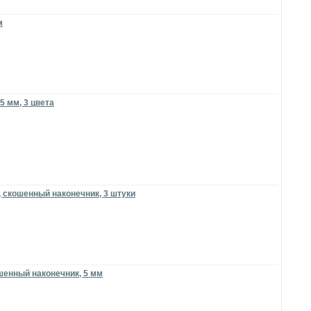
м
5 мм, 3 цвета
 скошенный наконечник, 3 штуки
шенный наконечник, 5 мм