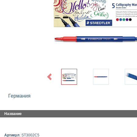
Previous
Германия
Название
Артикул
: ST3002C5