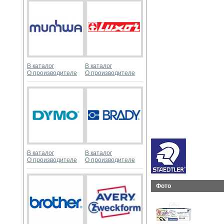
В каталог
В каталог
О производителе
О производителе
В каталог
В каталог
О производителе
О производителе
Фото