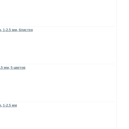
 1-2.5 мм, блистер
.5 мм, 5 цветов
, 1-2.5 мм