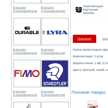
Комплектация:
В каталог
В каталог
Картонная
О производителе
О производителе
коробка
Описание
Хар
В каталог
В каталог
Набор превосходных дву
О производителе
О производителе
Комплектация: 5 штук
Ширина линии: 2 мм, 3,5 
Цвета: Красный, синий, 
В каталог
В каталог
Похожие товары
О производителе
О производителе