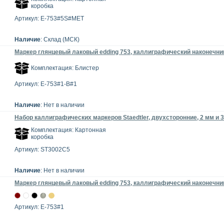
коробка
Артикул: E-753#5S#MET
Наличие
: Склад (МСК)
Маркер глянцевый лаковый edding 753, каллиграфический наконечник,
Комплектация: Блистер
Артикул: E-753#1-B#1
Наличие
: Нет в наличии
Набор каллиграфических маркеров Staedtler, двухсторонние, 2 мм и 3
Комплектация: Картонная
коробка
Артикул: ST3002C5
Наличие
: Нет в наличии
Маркер глянцевый лаковый edding 753, каллиграфический наконечник
Артикул: E-753#1