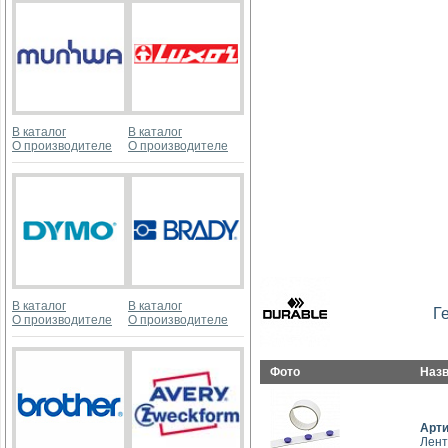
В каталог
В каталог
О производителе
О производителе
В каталог
В каталог
Г
О производителе
О производителе
Фото
Наз
Арт
Лент