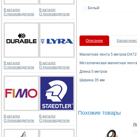
Белый
В каталог
В каталог
О производителе
О производителе
Описание
Характерис
Магнитная лента 5 метров D471
В каталог
В каталог
Металлическая магнитная лента,
О производителе
О производителе
Длина 5 метров
Ширина 35 мм
Похожие товары
В каталог
В каталог
О производителе
О производителе
Ле