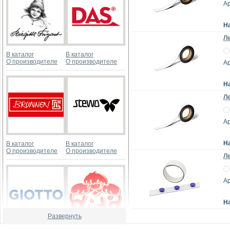
Ар
Н
Ле
В каталог
В каталог
О производителе
О производителе
Ар
Н
Ле
Ар
Н
В каталог
В каталог
О производителе
О производителе
Ле
Ар
Н
Развернуть