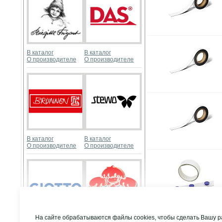
В каталог
В каталог
О производителе
О производителе
В каталог
В каталог
О производителе
О производителе
Развернуть
На сайте обрабатываются файлы cookies, чтобы сделать Вашу р