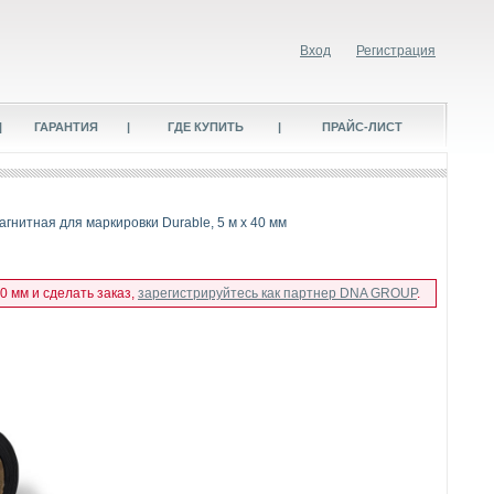
Вход
Регистрация
|
ГАРАНТИЯ
|
ГДЕ КУПИТЬ
|
ПРАЙС-ЛИСТ
агнитная для маркировки Durable, 5 м х 40 мм
0 мм и сделать заказ,
зарегистрируйтесь как партнер DNA GROUP
.