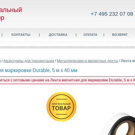
альный
+7 495 232 07 08
ор
|
КОНТАКТЫ
|
ДОСТАВКА
|
ОПЛАТА
|
ВОЗВРАТ
в
/
Аксессуары для презентации
/
Металлические и магнитные ленты
/ Лента м
я маркировки Durable, 5 м х 40 мм
иться с оптовыми ценами на Лента магнитная для маркировки Durable, 5 м х 4