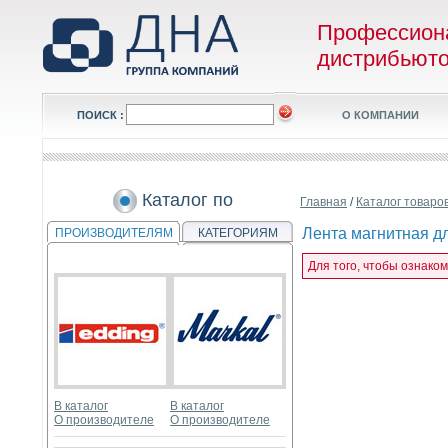
Профессион
дистрибьют
ПОИСК :
О КОМПАНИИ
Каталог по
Главная
/
Каталог товаро
Лента магнитная дл
ПРОИЗВОДИТЕЛЯМ
КАТЕГОРИЯМ
Для того, чтобы ознаком
В каталог
В каталог
О производителе
О производителе