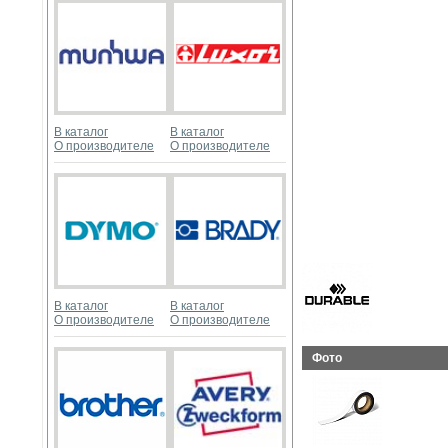
В каталог
В каталог
О производителе
О производителе
В каталог
В каталог
О производителе
О производителе
Фото