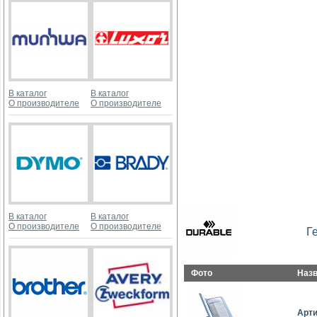
В каталог
В каталог
О производителе
О производителе
В каталог
В каталог
О производителе
О производителе
Г
Фото
Наз
Арт