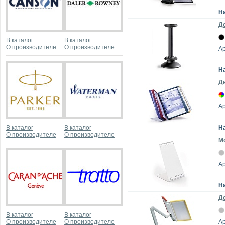
Н
Де
В каталог
В каталог
О производителе
О производителе
Ар
Н
Де
Ар
В каталог
В каталог
Н
О производителе
О производителе
Мо
Ар
Н
Де
В каталог
В каталог
О производителе
О производителе
Ар