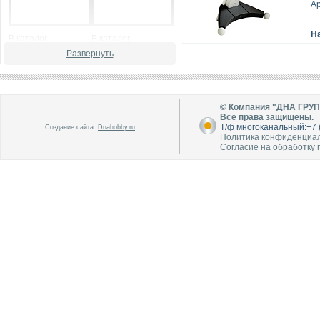
Ар
Н
В каталог
В каталог
О производителе
О производителе
Развернуть
© Компания "ДНА ГРУ
Все права защищены.
Т/ф многоканальный:+7 (
Создание сайта:
Dnahobby.ru
Политика конфиденциа
Согласие на обработку
В каталог
В каталог
О производителе
О производителе
В каталог
В каталог
О производителе
О производителе