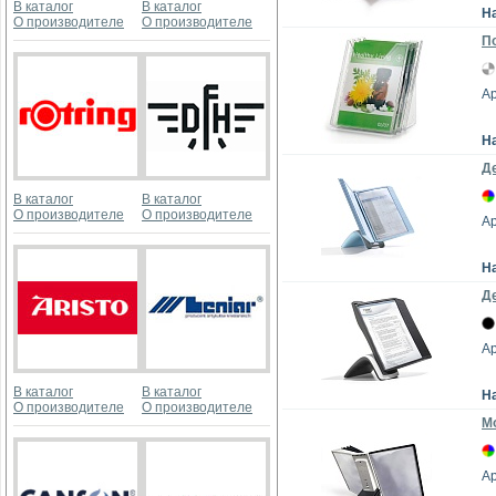
В каталог
В каталог
Н
О производителе
О производителе
П
Ар
Н
Де
В каталог
В каталог
О производителе
О производителе
Ар
Н
Де
Ар
В каталог
В каталог
Н
О производителе
О производителе
М
Ар