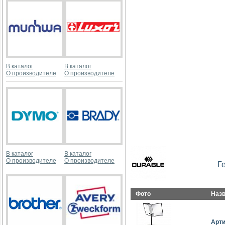
В каталог
В каталог
О производителе
О производителе
В каталог
В каталог
О производителе
О производителе
Г
Фото
Наз
Арт