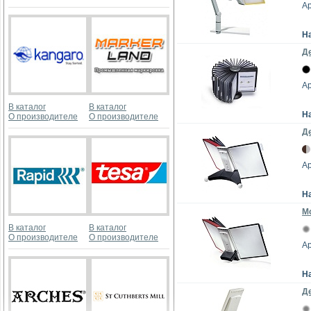
Ар
Н
Де
Ар
В каталог
В каталог
Н
О производителе
О производителе
Де
Ар
Н
М
В каталог
В каталог
О производителе
О производителе
Ар
Н
Д