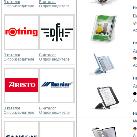
В каталог
В каталог
О производителе
О производителе
Н
П
Ар
Н
Де
В каталог
В каталог
О производителе
О производителе
Ар
Н
Де
Ар
В каталог
В каталог
О производителе
О производителе
Н
М
Ар