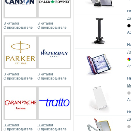
Н
Де
В каталог
В каталог
О производителе
О производителе
Ар
Н
Де
Ар
В каталог
В каталог
О производителе
О производителе
Н
Мо
Ар
Н
Де
В каталог
В каталог
О производителе
О производителе