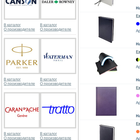
Н
Е
В каталог
В каталог
О производителе
О производителе
Ар
Н
Е
Ар
В каталог
В каталог
Н
О производителе
О производителе
Е
Ар
Н
Е
В каталог
В каталог
О производителе
О производителе
Ар