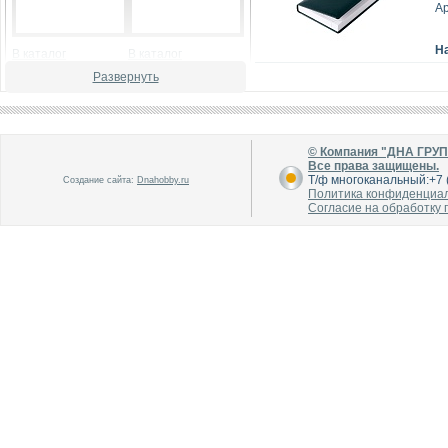
Ар
Н
В каталог
В каталог
О производителе
О производителе
Развернуть
© Компания "ДНА ГРУ
Все права защищены.
Т/ф многоканальный:+7 (
Создание сайта:
Dnahobby.ru
Политика конфиденциа
Согласие на обработку
В каталог
В каталог
О производителе
О производителе
В каталог
В каталог
О производителе
О производителе