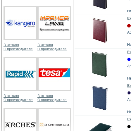
Н
Е
Ар
Н
В каталог
В каталог
О производителе
О производителе
Е
Ар
Н
Е
В каталог
В каталог
Ар
О производителе
О производителе
Н
Е