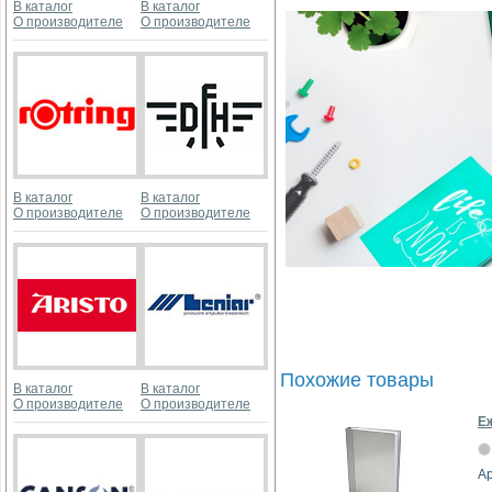
В каталог
В каталог
О производителе
О производителе
В каталог
В каталог
О производителе
О производителе
Похожие товары
В каталог
В каталог
О производителе
О производителе
Е
Ар