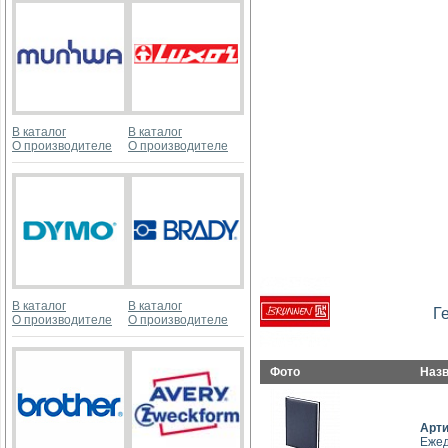
В каталог
В каталог
О производителе
О производителе
В каталог
В каталог
Г
О производителе
О производителе
Фото
Наз
Арт
Ежед