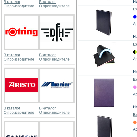
Н
В каталог
В каталог
О производителе
О производителе
Е
Ар
Н
Е
В каталог
В каталог
Ар
О производителе
О производителе
Н
Е
Ар
Н
В каталог
В каталог
О производителе
О производителе
Е
Ар