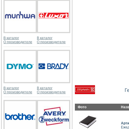
В каталог
В каталог
О производителе
О производителе
В каталог
В каталог
Г
О производителе
О производителе
Фото
Наз
Арт
Ежед