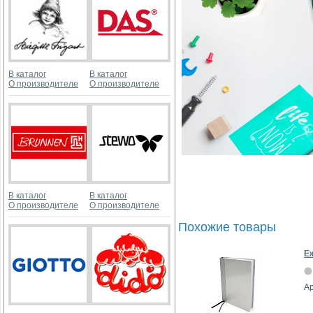
В каталог
В каталог
О производителе
О производителе
В каталог
В каталог
О производителе
О производителе
Похожие товары
Е
Ар