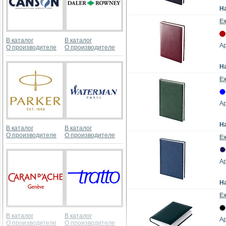
Н
Е
В каталог
В каталог
Ар
О производителе
О производителе
Н
Е
Ар
Н
В каталог
В каталог
О производителе
О производителе
Е
Ар
Н
Е
В каталог
В каталог
Ар
О производителе
О производителе