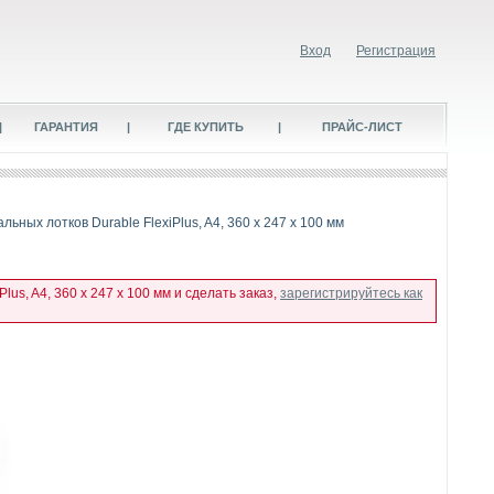
Вход
Регистрация
|
ГАРАНТИЯ
|
ГДЕ КУПИТЬ
|
ПРАЙС-ЛИСТ
льных лотков Durable FlexiPlus, A4, 360 x 247 x 100 мм
us, A4, 360 x 247 x 100 мм и сделать заказ,
зарегистрируйтесь как