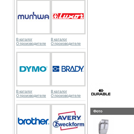
В каталог
В каталог
О производителе
О производителе
В каталог
В каталог
О производителе
О производителе
Фото