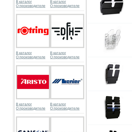
В каталог
В каталог
О производителе
О производителе
В каталог
В каталог
О производителе
О производителе
В каталог
В каталог
О производителе
О производителе