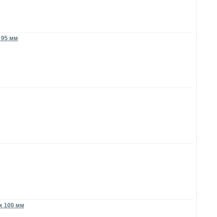
x 95 мм
 x 100 мм