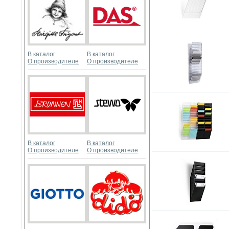
В каталог
В каталог
О производителе
О производителе
В каталог
В каталог
О производителе
О производителе