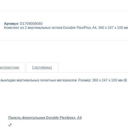
Артикул
: D1709008060
Комплект из 2 вертикальных лотков Durable FlexiPlus, A4, 360 x 247 x 100 м
актеристики
Сертификат
 выкладки вертикальных печатных материалов. Размер: 360 x 247 x 100 мм (В x
Панель фронтальная Durable Flexiboxx, A4