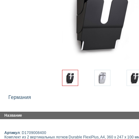
Германия
Название
Артикул
: D1709008400
Комплект из 2 вертикальных лотков Durable FlexiPlus, A4, 360 x 247 x 100 м