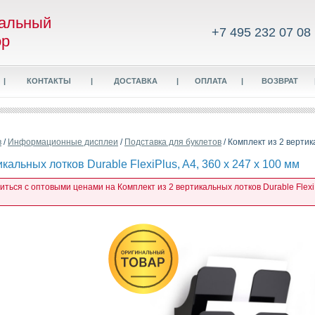
альный
+7 495 232 07 08
ор
|
КОНТАКТЫ
|
ДОСТАВКА
|
ОПЛАТА
|
ВОЗВРАТ
в
/
Информационные дисплеи
/
Подставка для буклетов
/ Комплект из 2 вертика
кальных лотков Durable FlexiPlus, A4, 360 x 247 x 100 мм
иться с оптовыми ценами на Комплект из 2 вертикальных лотков Durable FlexiPl