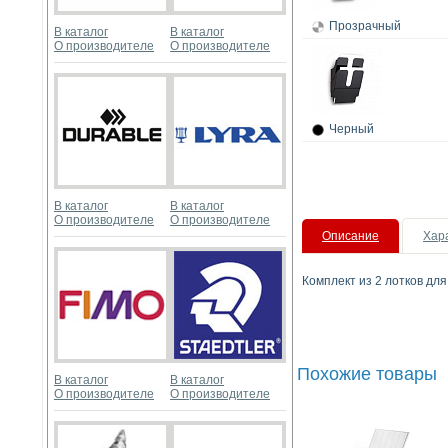
Прозрачный
В каталог
В каталог
О производителе
О производителе
Черный
В каталог
В каталог
О производителе
О производителе
Описание
Хар
Комплект из 2 лотков для
Похожие товары
В каталог
В каталог
О производителе
О производителе