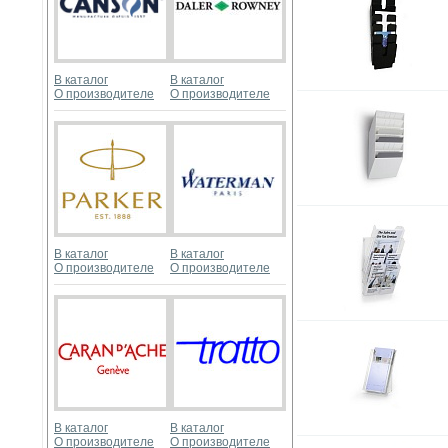
В каталог
В каталог
О производителе
О производителе
В каталог
В каталог
О производителе
О производителе
В каталог
В каталог
О производителе
О производителе