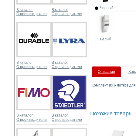
Черный
В каталог
В каталог
О производителе
О производителе
Белый
В каталог
В каталог
О производителе
О производителе
Описание
Хар
Комплект из 6 лотков для
Похожие товары
В каталог
В каталог
О производителе
О производителе