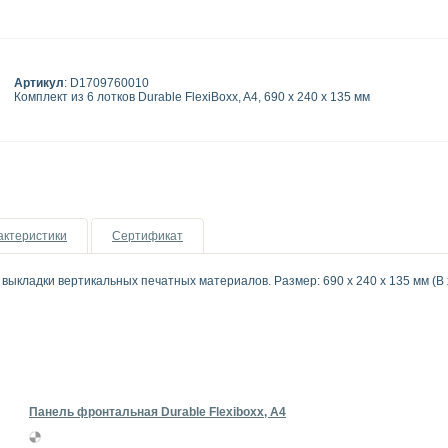
Артикул
: D1709760010
Комплект из 6 лотков Durable FlexiBoxx, A4, 690 x 240 x 135 мм
актеристики
Сертификат
 выкладки вертикальных печатных материалов. Размер: 690 x 240 x 135 мм (В x
Панель фронтальная Durable Flexiboxx, A4