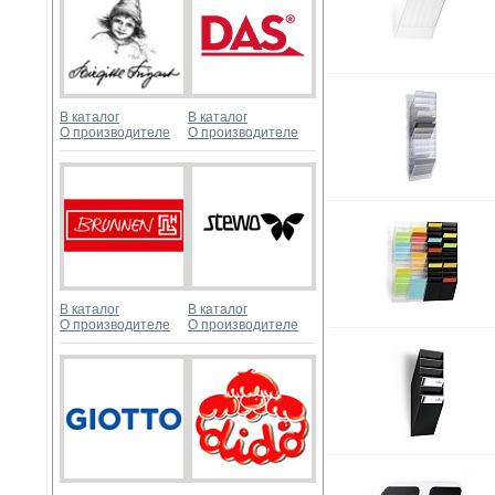
В каталог
В каталог
О производителе
О производителе
В каталог
В каталог
О производителе
О производителе