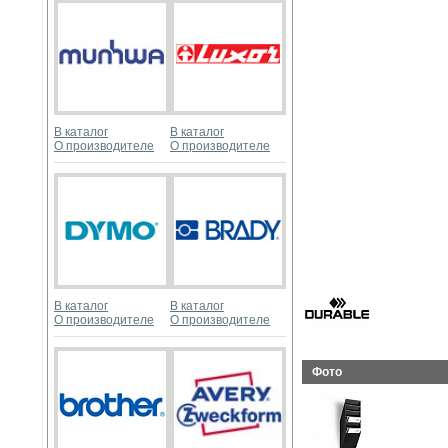
В каталог
В каталог
О производителе
О производителе
В каталог
В каталог
О производителе
О производителе
Фото