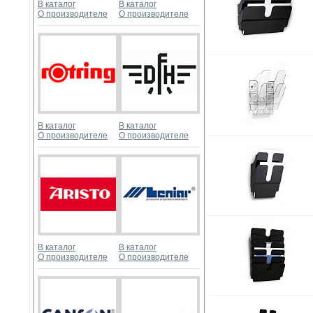
В каталог
В каталог
О производителе
О производителе
В каталог
В каталог
О производителе
О производителе
В каталог
В каталог
О производителе
О производителе