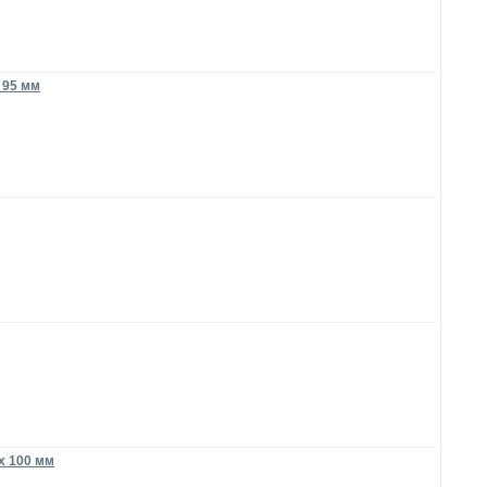
x 95 мм
 x 100 мм