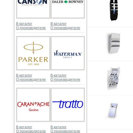
В каталог
В каталог
О производителе
О производителе
В каталог
В каталог
О производителе
О производителе
В каталог
В каталог
О производителе
О производителе