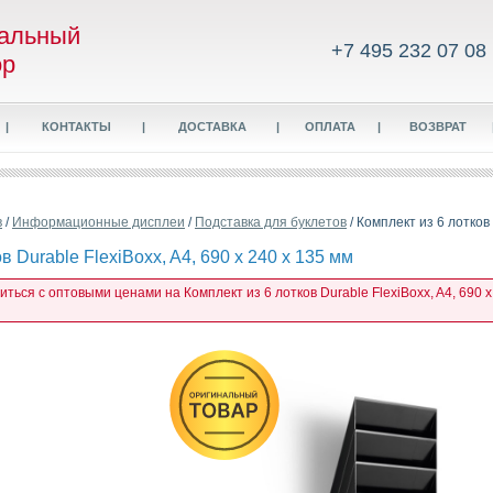
альный
+7 495 232 07 08
ор
|
КОНТАКТЫ
|
ДОСТАВКА
|
ОПЛАТА
|
ВОЗВРАТ
в
/
Информационные дисплеи
/
Подставка для буклетов
/ Комплект из 6 лотков 
в Durable FlexiBoxx, A4, 690 x 240 x 135 мм
иться с оптовыми ценами на Комплект из 6 лотков Durable FlexiBoxx, A4, 690 x