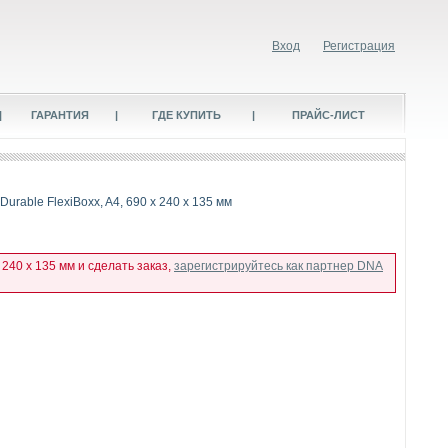
Вход
Регистрация
|
ГАРАНТИЯ
|
ГДЕ КУПИТЬ
|
ПРАЙС-ЛИСТ
Durable FlexiBoxx, A4, 690 x 240 x 135 мм
 240 x 135 мм и сделать заказ,
зарегистрируйтесь как партнер DNA