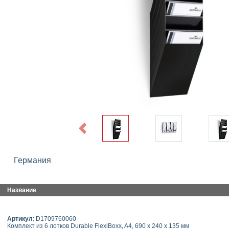
Previous
Германия
Название
Артикул
: D1709760060
Комплект из 6 лотков Durable FlexiBoxx, A4, 690 x 240 x 135 мм