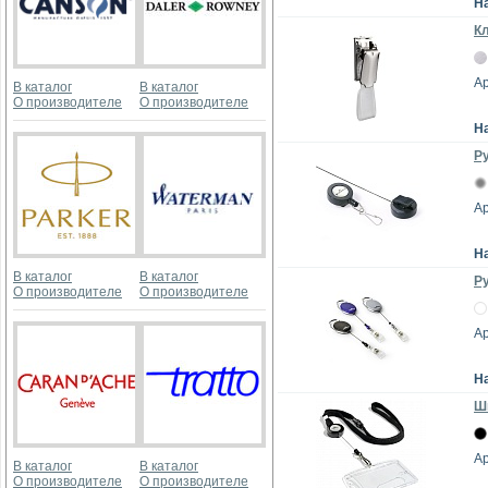
Н
К
Ар
В каталог
В каталог
О производителе
О производителе
Н
Ру
Ар
Н
В каталог
В каталог
Ру
О производителе
О производителе
Ар
Н
Шн
Ар
В каталог
В каталог
О производителе
О производителе