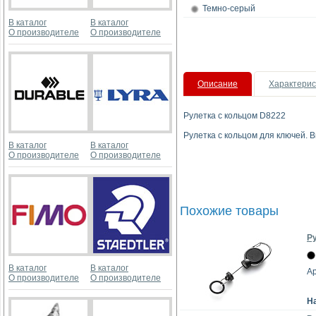
Темно-серый
В каталог
В каталог
О производителе
О производителе
Описание
Характерис
Рулетка с кольцом D8222
Рулетка с кольцом для ключей. В
В каталог
В каталог
О производителе
О производителе
Похожие товары
Ру
В каталог
В каталог
Ар
О производителе
О производителе
Н