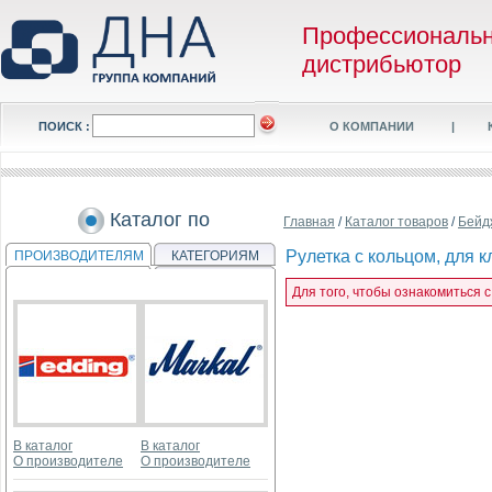
Профессиональ
дистрибьютор
ПОИСК :
О КОМПАНИИ
|
Каталог по
Главная
/
Каталог товаров
/
Бейд
Рулетка с кольцом, для к
ПРОИЗВОДИТЕЛЯМ
КАТЕГОРИЯМ
Для того, чтобы ознакомиться с
В каталог
В каталог
О производителе
О производителе