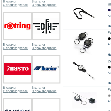
В каталог
В каталог
Шн
О производителе
О производителе
Ар
Н
Р
Ар
В каталог
В каталог
О производителе
О производителе
Н
Р
Ар
Н
В каталог
В каталог
Ру
О производителе
О производителе
Ар