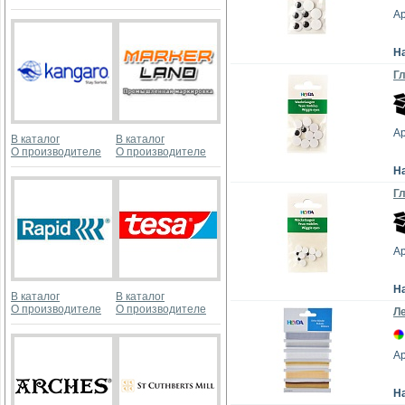
Ар
Н
Гл
Ар
В каталог
В каталог
О производителе
О производителе
Н
Гл
Ар
Н
В каталог
В каталог
О производителе
О производителе
Ле
А
Н