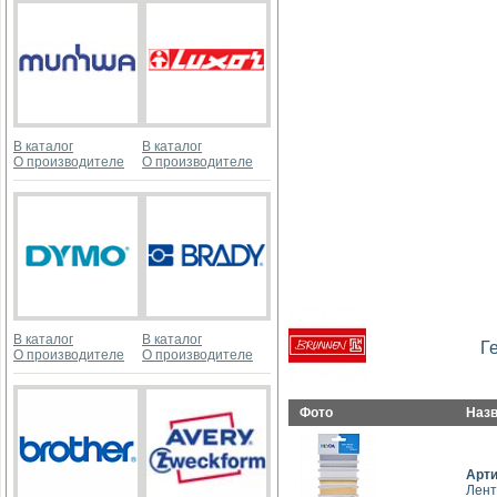
В каталог
В каталог
О производителе
О производителе
В каталог
В каталог
Г
О производителе
О производителе
Фото
Наз
Арт
Лент