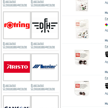
В каталог
В каталог
А
О производителе
О производителе
Н
Гл
А
Н
В каталог
В каталог
Гл
О производителе
О производителе
А
Н
Гл
В каталог
В каталог
О производителе
О производителе
А
Н