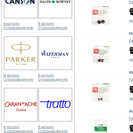
Гл
А
В каталог
В каталог
О производителе
О производителе
Н
Гл
А
Н
В каталог
В каталог
О производителе
О производителе
Гл
А
Н
Гл
В каталог
В каталог
О производителе
О производителе