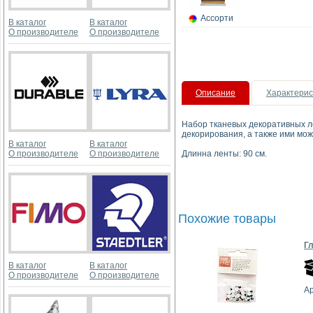
Ассорти
В каталог
В каталог
О производителе
О производителе
Описание
Характерис
Набор тканевых декоративных ле
декорирования, а также ими мож
В каталог
В каталог
О производителе
О производителе
Длинна ленты: 90 см.
Похожие товары
Гл
В каталог
В каталог
О производителе
О производителе
А