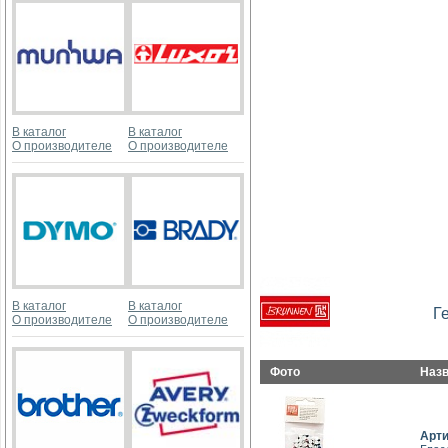
В каталог
В каталог
О производителе
О производителе
В каталог
В каталог
Г
О производителе
О производителе
Фото
Наз
Арт