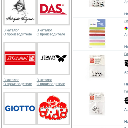
А
Н
Ле
В каталог
В каталог
О производителе
О производителе
А
Н
Гл
А
В каталог
В каталог
О производителе
О производителе
Н
Гл
А
Н