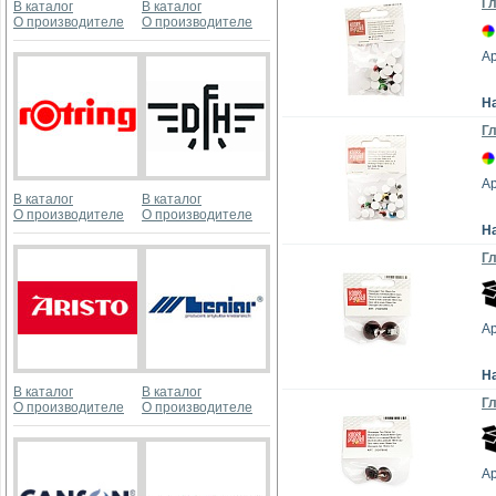
Гл
В каталог
В каталог
О производителе
О производителе
А
Н
Гл
А
В каталог
В каталог
О производителе
О производителе
Н
Гл
А
Н
В каталог
В каталог
Гл
О производителе
О производителе
А