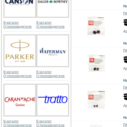
Н
Гл
В каталог
В каталог
О производителе
О производителе
А
Н
Гл
А
В каталог
В каталог
О производителе
О производителе
Н
Гл
А
Н
В каталог
В каталог
Гл
О производителе
О производителе