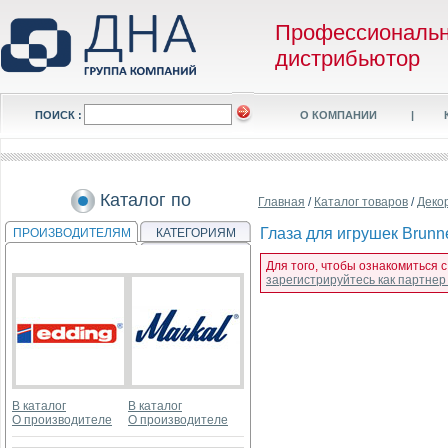
Профессиональ
дистрибьютор
ПОИСК :
О КОМПАНИИ
|
Каталог по
Главная
/
Каталог товаров
/
Деко
Глаза для игрушек Brunne
ПРОИЗВОДИТЕЛЯМ
КАТЕГОРИЯМ
Для того, чтобы ознакомиться с
зарегистрируйтесь как партне
В каталог
В каталог
О производителе
О производителе