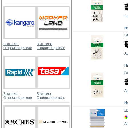
Ар
Н
Гл
В каталог
В каталог
О производителе
О производителе
Ар
Н
Гл
Ар
В каталог
В каталог
О производителе
О производителе
Н
Ле
А