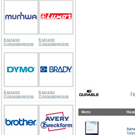
В каталог
В каталог
О производителе
О производителе
В каталог
В каталог
Г
О производителе
О производителе
Фото
Наз
Арт
Табл