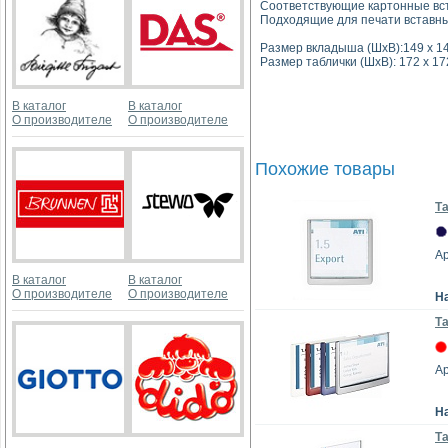
Соответствующие картонные вст
Подходящие для печати вставны
Размер вкладыша (ШхВ):149 х 1
Размер таблички (ШхВ): 172 х 17
В каталог
В каталог
О производителе
О производителе
Похожие товары
Та
Ар
В каталог
В каталог
О производителе
О производителе
Н
Та
Ар
Н
Та