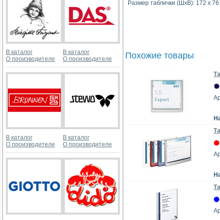
Размер таблички (ШхВ): 172 х 76
В каталог
В каталог
Похожие товары
О производителе
О производителе
Та
Ар
Н
Та
В каталог
В каталог
О производителе
О производителе
Ар
Н
Та
Ар