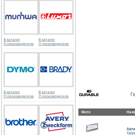
В каталог
В каталог
О производителе
О производителе
В каталог
В каталог
Г
О производителе
О производителе
Фото
Наз
Арт
Табл