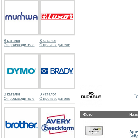
В каталог
В каталог
О производителе
О производителе
В каталог
В каталог
Г
О производителе
О производителе
Фото
Наз
Арт
Бейд