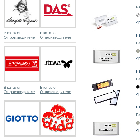
Б
Ар
В каталог
В каталог
Н
О производителе
О производителе
Бе
Ар
Н
Бе
В каталог
В каталог
О производителе
О производителе
Ар
Н
Бе
Ар