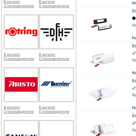
В каталог
В каталог
Н
О производителе
О производителе
Бе
Ар
Н
Б
В каталог
В каталог
О производителе
О производителе
Ар
Н
Бе
Ар
В каталог
В каталог
Н
О производителе
О производителе
Бе
Ар