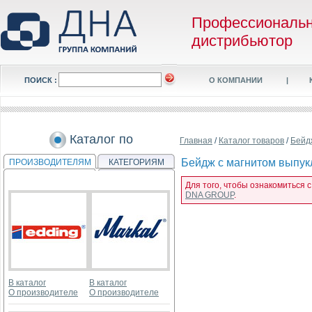
Профессиональ
дистрибьютор
ПОИСК :
О КОМПАНИИ
|
Каталог по
Главная
/
Каталог товаров
/
Бейд
Бейдж с магнитом выпуклы
ПРОИЗВОДИТЕЛЯМ
КАТЕГОРИЯМ
Для того, чтобы ознакомиться с
DNA GROUP
.
В каталог
В каталог
О производителе
О производителе