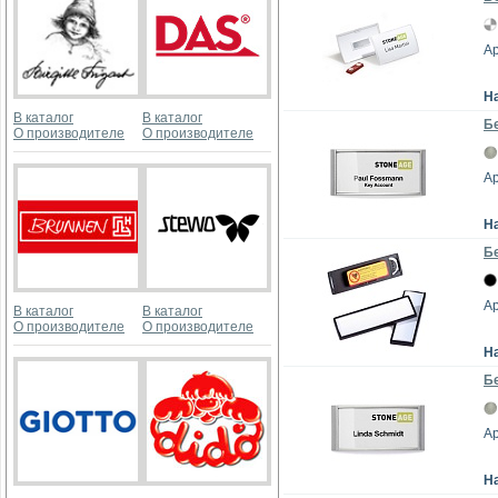
Ар
Н
В каталог
В каталог
Бе
О производителе
О производителе
Ар
Н
Бе
Ар
В каталог
В каталог
О производителе
О производителе
Н
Бе
Ар
Н