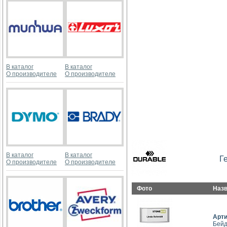
В каталог
В каталог
О производителе
О производителе
В каталог
В каталог
Г
О производителе
О производителе
Фото
Наз
Арт
Бейд