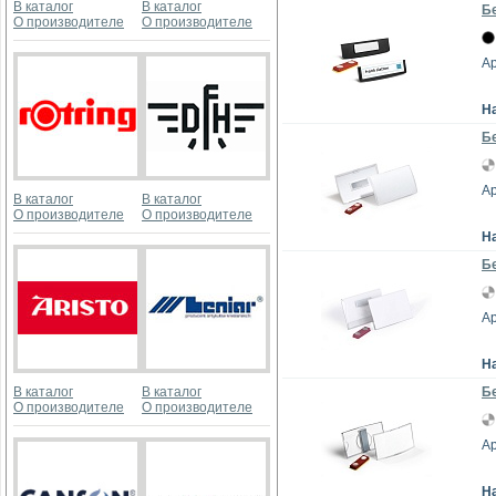
В каталог
В каталог
Бе
О производителе
О производителе
Ар
Н
Б
Ар
В каталог
В каталог
О производителе
О производителе
Н
Бе
Ар
Н
В каталог
В каталог
Бе
О производителе
О производителе
Ар
Н