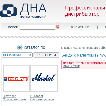
Профессиональ
дистрибьютор
ПОИСК :
О КОМПАНИИ
|
Каталог по
Главная
/
Каталог товаров
/
Бейд
Бейдж с магнитом выпуклы
ПРОИЗВОДИТЕЛЯМ
КАТЕГОРИЯМ
Для того, чтобы ознакомиться с
DNA GROUP
.
В каталог
В каталог
О производителе
О производителе