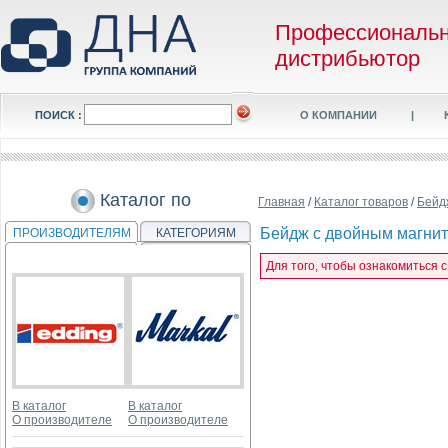
Профессиональ
дистрибьютор
ПОИСК :
О КОМПАНИИ
|
Каталог по
Главная
/
Каталог товаров
/
Бейд
Бейдж с двойным магнито
ПРОИЗВОДИТЕЛЯМ
КАТЕГОРИЯМ
Для того, чтобы ознакомиться 
В каталог
В каталог
О производителе
О производителе