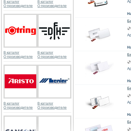
Ар
В каталог
В каталог
О производителе
О производителе
Н
Б
Ар
Н
В каталог
В каталог
Бе
О производителе
О производителе
Ар
Н
Бе
Ар
В каталог
В каталог
О производителе
О производителе
Н
Бе