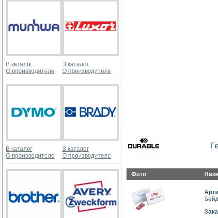
В каталог
В каталог
О производителе
О производителе
Г
В каталог
В каталог
О производителе
О производителе
Фото
Наз
Арт
Бейд
Зака