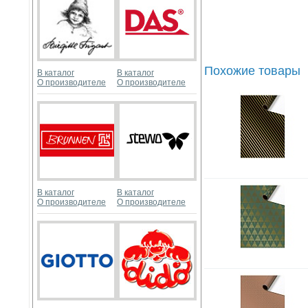
Похожие товары
В каталог
В каталог
О производителе
О производителе
В каталог
В каталог
О производителе
О производителе