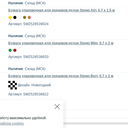
Наличие
: Склад (МСК)
Бумага упаковочная для подарков рулон Stewo Airi, 0.7 x 1.5 м
Артикул: SW2528539024
Наличие
: Склад (МСК)
Бумага упаковочная для подарков рулон Stewo Wim, 0.7 x 2 м
Артикул: SW2528538920
Наличие
: Склад (МСК)
Бумага упаковочная для подарков рулон Stewo Bert, 0.7 x 2 м
Дизайн: Новогодний
Артикул: SW2528538822
Наличие
: Склад (МСК)
аботу максимально удобной.
файлов cookies
.