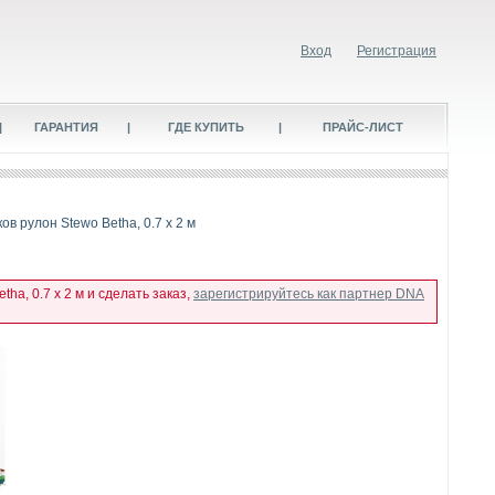
Вход
Регистрация
|
ГАРАНТИЯ
|
ГДЕ КУПИТЬ
|
ПРАЙС-ЛИСТ
в рулон Stewo Betha, 0.7 x 2 м
ha, 0.7 x 2 м и сделать заказ,
зарегистрируйтесь как партнер DNA