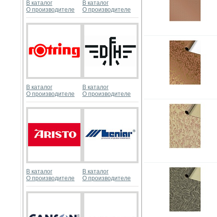
В каталог
В каталог
О производителе
О производителе
В каталог
В каталог
О производителе
О производителе
В каталог
В каталог
О производителе
О производителе