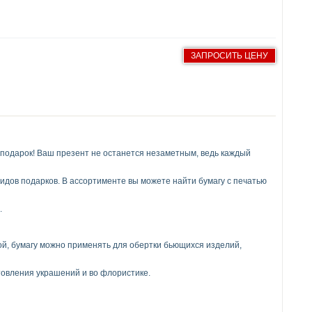
ЗАПРОСИТЬ ЦЕНУ
подарок! Ваш презент не останется незаметным, ведь каждый
идов подарков. В ассортименте вы можете найти бумагу с печатью
.
ной, бумагу можно применять для обертки бьющихся изделий,
отовления украшений и во флористике.