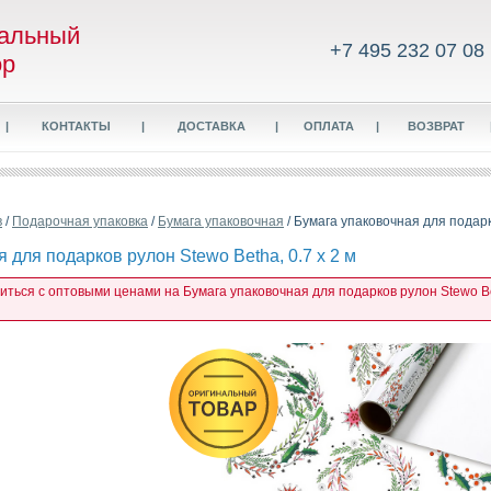
альный
+7 495 232 07 08
ор
|
КОНТАКТЫ
|
ДОСТАВКА
|
ОПЛАТА
|
ВОЗВРАТ
в
/
Подарочная упаковка
/
Бумага упаковочная
/ Бумага упаковочная для подарко
 для подарков рулон Stewo Betha, 0.7 x 2 м
иться с оптовыми ценами на Бумага упаковочная для подарков рулон Stewo Bet