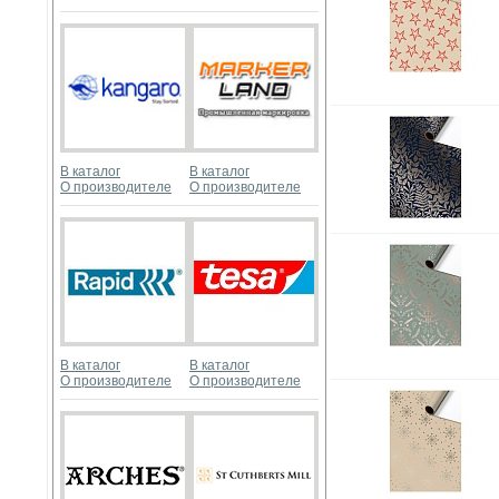
В каталог
В каталог
О производителе
О производителе
В каталог
В каталог
О производителе
О производителе