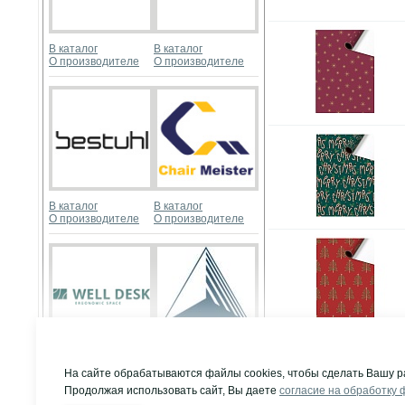
В каталог
В каталог
О производителе
О производителе
В каталог
В каталог
О производителе
О производителе
Развернуть
В каталог
В каталог
На сайте обрабатываются файлы cookies, чтобы сделать Вашу р
О производителе
О производителе
Продолжая использовать сайт, Вы даете
согласие на обработку 