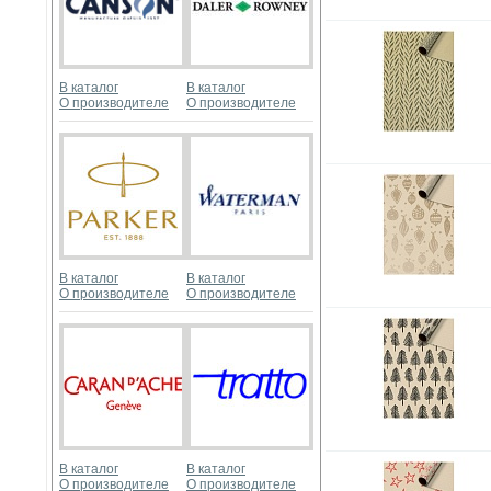
В каталог
В каталог
О производителе
О производителе
В каталог
В каталог
О производителе
О производителе
В каталог
В каталог
О производителе
О производителе