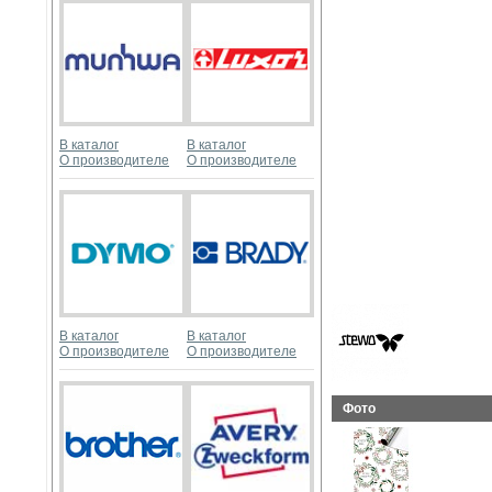
В каталог
В каталог
О производителе
О производителе
В каталог
В каталог
О производителе
О производителе
Фото