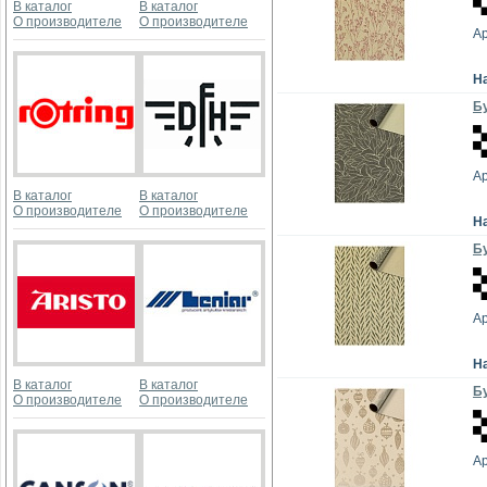
В каталог
В каталог
О производителе
О производителе
А
Н
Бу
А
В каталог
В каталог
О производителе
О производителе
Н
Бу
А
Н
В каталог
В каталог
Бу
О производителе
О производителе
А