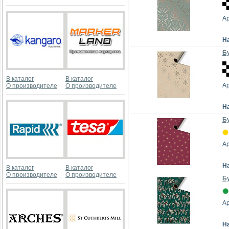
А
Н
Бу
В каталог
В каталог
А
О производителе
О производителе
Н
Бу
А
Н
В каталог
В каталог
О производителе
О производителе
Бу
А
Н