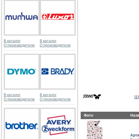
В каталог
В каталог
О производителе
О производителе
В каталог
В каталог
Ш
О производителе
О производителе
Фото
Наз
Арт