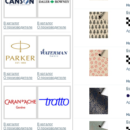
Н
Бу
В каталог
В каталог
О производителе
О производителе
А
Н
Бу
А
В каталог
В каталог
О производителе
О производителе
Н
Бу
А
Н
Бу
В каталог
В каталог
О производителе
О производителе