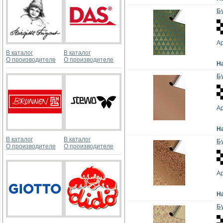
Бу
А
В каталог
В каталог
О производителе
О производителе
Н
Бу
А
Н
В каталог
В каталог
Бу
О производителе
О производителе
А
Н
Бу