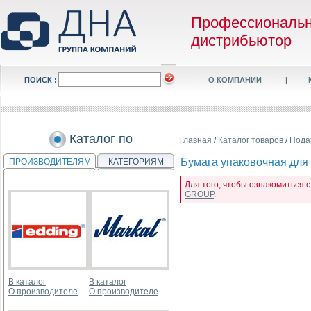
Профессиональ
дистрибьютор
ПОИСК :
О КОМПАНИИ
|
Каталог по
Главная
/
Каталог товаров
/
Пода
Бумага упаковочная для п
ПРОИЗВОДИТЕЛЯМ
КАТЕГОРИЯМ
Для того, чтобы ознакомиться с
GROUP
.
В каталог
В каталог
О производителе
О производителе