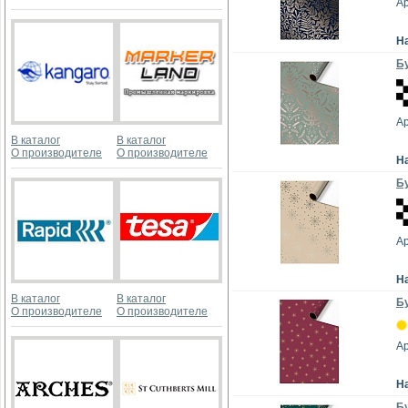
А
Н
Бу
А
В каталог
В каталог
О производителе
О производителе
Н
Бу
А
Н
В каталог
В каталог
Бу
О производителе
О производителе
А
Н
Бу