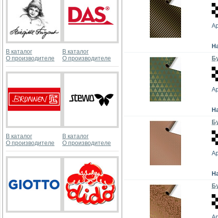
А
Н
В каталог
В каталог
О производителе
О производителе
Бу
А
Н
Бу
В каталог
В каталог
О производителе
О производителе
А
Н
Бу
А