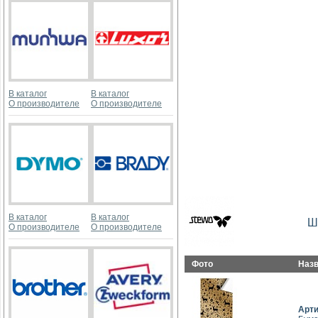
В каталог
В каталог
О производителе
О производителе
В каталог
В каталог
Ш
О производителе
О производителе
Фото
Наз
Арт