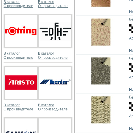
В каталог
В каталог
О производителе
О производителе
Н
Бу
А
Н
В каталог
В каталог
О производителе
О производителе
Бу
А
Н
Бу
В каталог
В каталог
О производителе
О производителе
А
Н