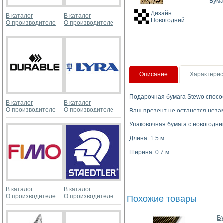
Бума
Дизайн:
В каталог
В каталог
Новогодний
О производителе
О производителе
Описание
Характерис
Подарочная бумага Stewo спосо
В каталог
В каталог
О производителе
О производителе
Ваш презент не останется неза
Упаковочная бумага с новогодни
Длина: 1.5 м
Ширина: 0.7 м
В каталог
В каталог
О производителе
О производителе
Похожие товары
Бу