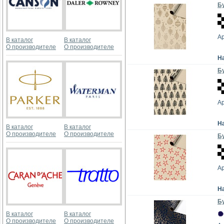
Бу
А
В каталог
В каталог
О производителе
О производителе
Н
Бу
А
Н
В каталог
В каталог
О производителе
О производителе
Бу
А
Н
Бу
В каталог
В каталог
О производителе
О производителе