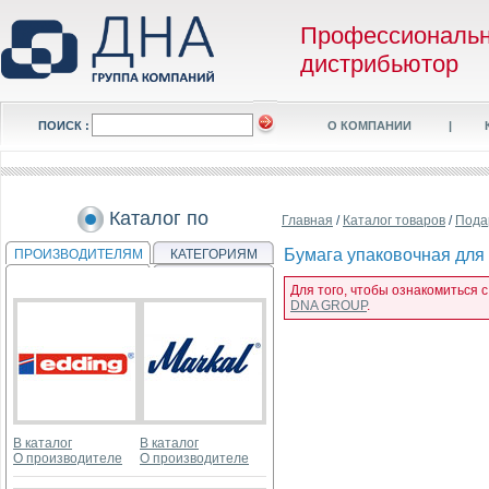
Профессиональ
дистрибьютор
ПОИСК :
О КОМПАНИИ
|
Каталог по
Главная
/
Каталог товаров
/
Пода
Бумага упаковочная для п
ПРОИЗВОДИТЕЛЯМ
КАТЕГОРИЯМ
Для того, чтобы ознакомиться с
DNA GROUP
.
В каталог
В каталог
О производителе
О производителе