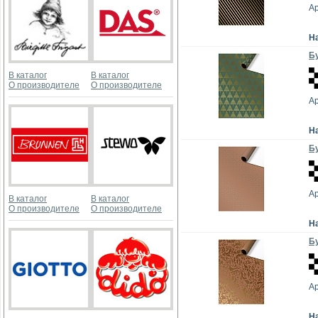
А
Н
Бу
В каталог
В каталог
О производителе
О производителе
А
Н
Бу
А
В каталог
В каталог
О производителе
О производителе
Н
Бу
А
Н