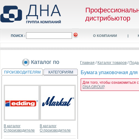
Профессиональ
дистрибьютор
ПОИСК :
О КОМПАНИИ
|
Каталог по
Главная
/
Каталог товаров
/
Пода
Бумага упаковочная для п
ПРОИЗВОДИТЕЛЯМ
КАТЕГОРИЯМ
Для того, чтобы ознакомиться с
DNA GROUP
.
В каталог
В каталог
О производителе
О производителе