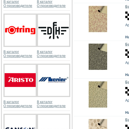
В каталог
В каталог
О производителе
О производителе
Бу
А
Н
Бу
В каталог
В каталог
О производителе
О производителе
А
Н
Бу
А
В каталог
В каталог
О производителе
О производителе
Н
Бу