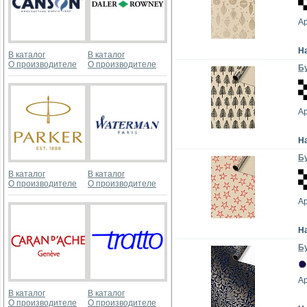
А
Н
В каталог
В каталог
О производителе
О производителе
Бу
А
Н
Бу
В каталог
В каталог
О производителе
О производителе
А
Н
Бу
А
В каталог
В каталог
О производителе
О производителе