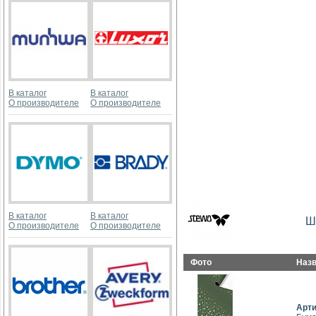
В каталог
В каталог
О производителе
О производителе
В каталог
В каталог
Ш
О производителе
О производителе
Фото
Наз
Арт