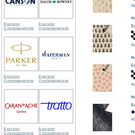
А
Н
В каталог
В каталог
Бу
О производителе
О производителе
А
Н
Бу
В каталог
В каталог
О производителе
О производителе
А
Н
Бу
А
В каталог
В каталог
Н
О производителе
О производителе