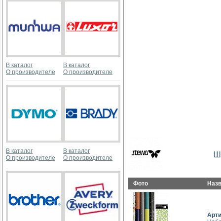
В каталог
В каталог
О производителе
О производителе
В каталог
В каталог
Ш
О производителе
О производителе
Фото
Наз
Арт