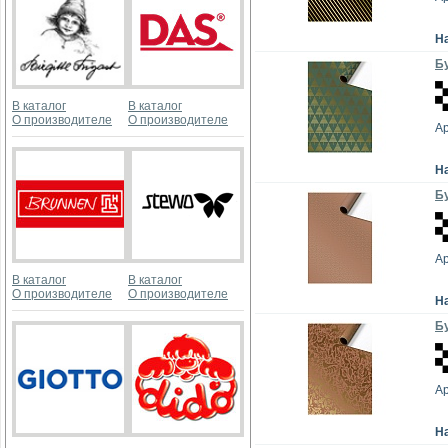
Н
Бу
В каталог
В каталог
О производителе
О производителе
А
Н
Бу
А
В каталог
В каталог
О производителе
О производителе
Н
Бу
А
Н