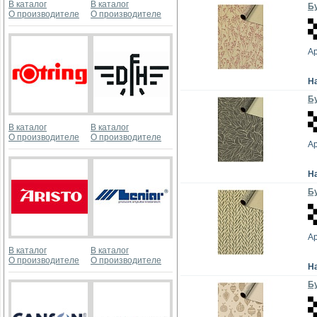
В каталог
В каталог
Бу
О производителе
О производителе
А
Н
Бу
В каталог
В каталог
О производителе
О производителе
А
Н
Бу
А
В каталог
В каталог
О производителе
О производителе
Н
Бу