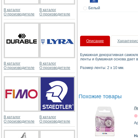
Белый
В каталог
В каталог
О производителе
О производителе
Описание
Характерис
Бумажная декоративная самоклея
ленты и бумажная основа дает в
В каталог
В каталог
О производителе
О производителе
Размер ленты: 2 x 10 мм.
Похожие товары
Ле
В каталог
В каталог
О производителе
О производителе
А
Н