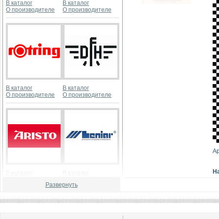
В каталог
В каталог
О производителе
О производителе
В каталог
В каталог
О производителе
О производителе
А
Н
В каталог
В каталог
О производителе
О производителе
Развернуть