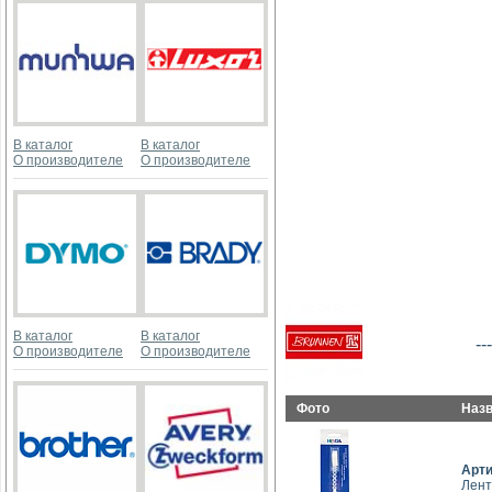
В каталог
В каталог
О производителе
О производителе
В каталог
В каталог
---
О производителе
О производителе
Фото
Наз
Арт
Лент