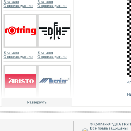
В каталог
В каталог
О производителе
О производителе
В каталог
В каталог
О производителе
О производителе
А
Н
Развернуть
В каталог
В каталог
О производителе
О производителе
© Компания "ДНА ГРУ
Все права защищены.