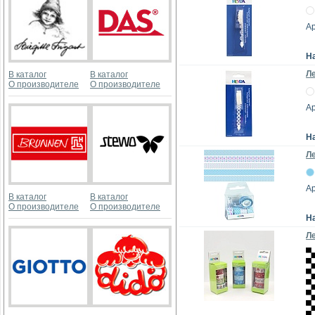
А
Н
Ле
В каталог
В каталог
О производителе
О производителе
А
Н
Л
Ар
В каталог
В каталог
О производителе
О производителе
Н
Л