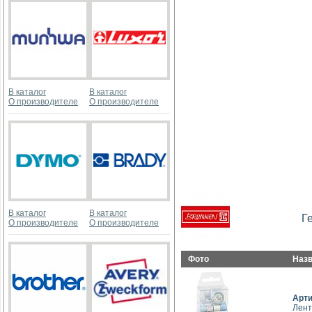
В каталог
В каталог
О производителе
О производителе
В каталог
В каталог
Г
О производителе
О производителе
Фото
Наз
Арт
Лент