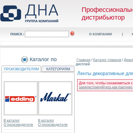
Профессиональ
дистрибьютор
ПОИСК :
О КОМПАНИИ
|
Каталог по
Главная
/
Каталог товаров
/
Деко
дисплей
ПРОИЗВОДИТЕЛЯМ
КАТЕГОРИЯМ
Ленты декоративные для 
Для того, чтобы ознакомиться с
зарегистрируйтесь как партне
В каталог
В каталог
О производителе
О производителе