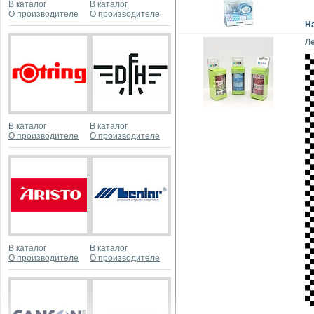
В каталог
В каталог
О производителе
О производителе
Н
Л
В каталог
В каталог
О производителе
О производителе
В каталог
В каталог
О производителе
О производителе