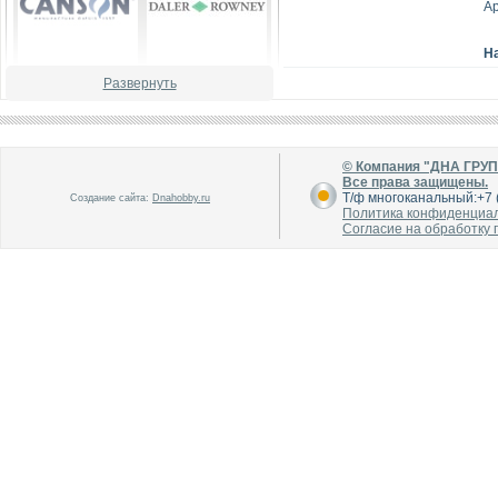
А
Н
Развернуть
В каталог
В каталог
О производителе
О производителе
© Компания "ДНА ГРУ
Все права защищены.
Т/ф многоканальный:+7 (
Создание сайта:
Dnahobby.ru
Политика конфиденциа
Согласие на обработку
В каталог
В каталог
О производителе
О производителе
В каталог
В каталог
О производителе
О производителе