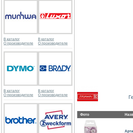
В каталог
В каталог
О производителе
О производителе
В каталог
В каталог
О производителе
О производителе
Г
Фото
Наз
Арт