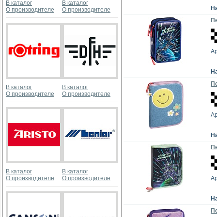
В каталог
В каталог
Н
О производителе
О производителе
Пе
Ар
Н
Пе
В каталог
В каталог
О производителе
О производителе
Ар
Н
Пе
В каталог
В каталог
О производителе
О производителе
Ар
Н
Пе