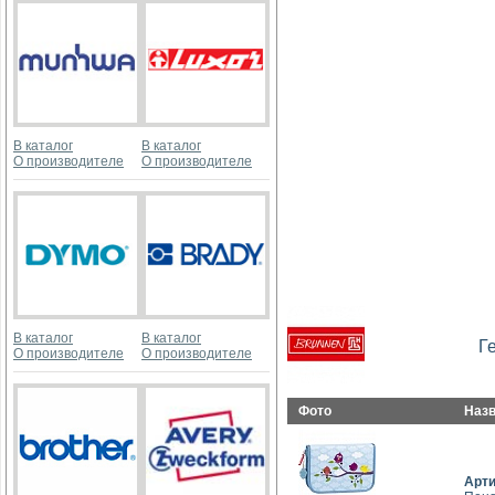
В каталог
В каталог
О производителе
О производителе
В каталог
В каталог
Г
О производителе
О производителе
Фото
Наз
Арт