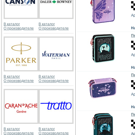
Ар
В каталог
В каталог
Н
О производителе
О производителе
Пе
Ар
Н
Пе
В каталог
В каталог
О производителе
О производителе
Ар
Н
Пе
В каталог
В каталог
О производителе
О производителе
Ар