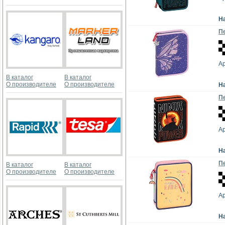
Н
Пе
Ар
В каталог
В каталог
О производителе
О производителе
Н
Пе
Ар
Н
Пе
В каталог
В каталог
О производителе
О производителе
Ар
Н