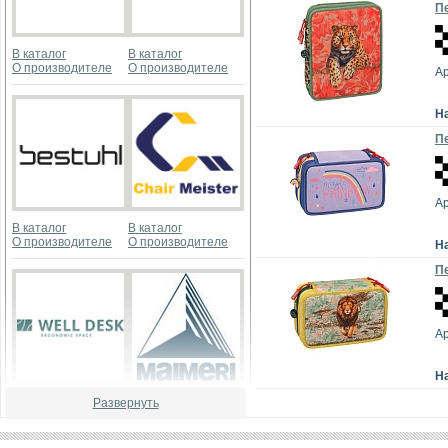
Пе
В каталог
В каталог
О производителе
О производителе
Ар
Н
Пе
Ар
В каталог
В каталог
О производителе
О производителе
Н
Пе
Ар
Н
В каталог
В каталог
Развернуть
О производителе
О производителе