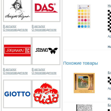
На
В каталог
В каталог
О производителе
О производителе
А
Н
Похожие товары
В каталог
В каталог
Бл
О производителе
О производителе
Ар
Н
Бл