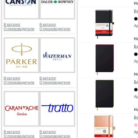
Н
Бл
В каталог
В каталог
Ар
О производителе
О производителе
Н
Бл
Ар
Н
В каталог
В каталог
Бл
О производителе
О производителе
Ар
Н
Бл
В каталог
В каталог
Ар
О производителе
О производителе