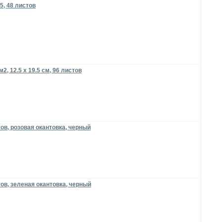
A5, 48 листов
, 12.5 х 19.5 см, 96 листов
стов, розовая окантовка, черный
стов, зеленая окантовка, черный