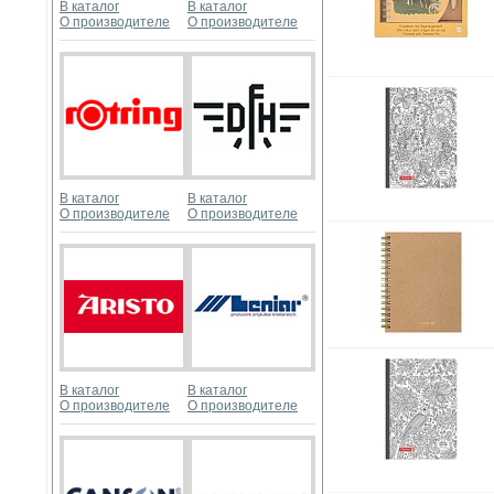
В каталог
В каталог
О производителе
О производителе
В каталог
В каталог
О производителе
О производителе
В каталог
В каталог
О производителе
О производителе