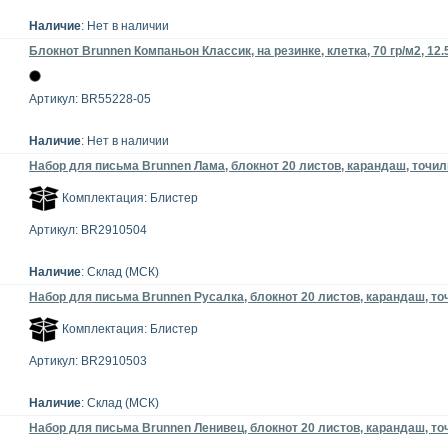
Наличие
: Нет в наличии
Блокнот Brunnen Компаньон Классик, на резинке, клетка, 70 гр/м2, 12.5
Артикул: BR55228-05
Наличие
: Нет в наличии
Набор для письма Brunnen Лама, блокнот 20 листов, карандаш, точилк
Комплектация: Блистер
Артикул: BR2910504
Наличие
: Склад (МСК)
Набор для письма Brunnen Русалка, блокнот 20 листов, карандаш, точ
Комплектация: Блистер
Артикул: BR2910503
Наличие
: Склад (МСК)
Набор для письма Brunnen Ленивец, блокнот 20 листов, карандаш, точ