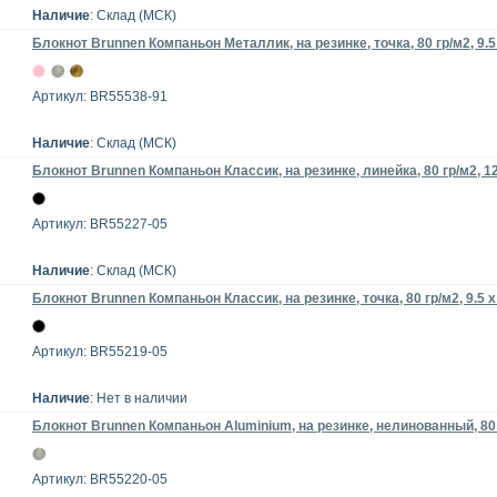
Наличие
: Склад (МСК)
Блокнот Brunnen Компаньон Металлик, на резинке, точка, 80 гр/м2, 9.5 
Артикул: BR55538-91
Наличие
: Склад (МСК)
Блокнот Brunnen Компаньон Классик, на резинке, линейка, 80 гр/м2, 12
Артикул: BR55227-05
Наличие
: Склад (МСК)
Блокнот Brunnen Компаньон Классик, на резинке, точка, 80 гр/м2, 9.5 х
Артикул: BR55219-05
Наличие
: Нет в наличии
Блокнот Brunnen Компаньон Aluminium, на резинке, нелинованный, 80 гр
Артикул: BR55220-05