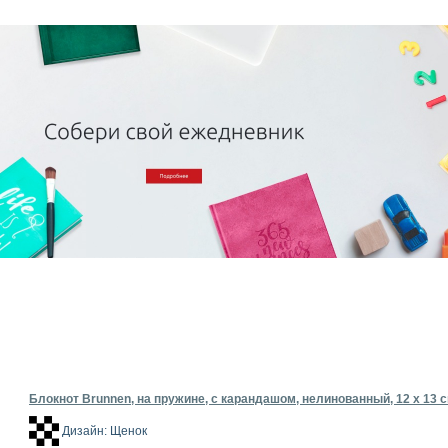
Блокнот Brunnen, на пружине, с карандашом, нелинованный, 12 х 13 с
Дизайн: Щенок