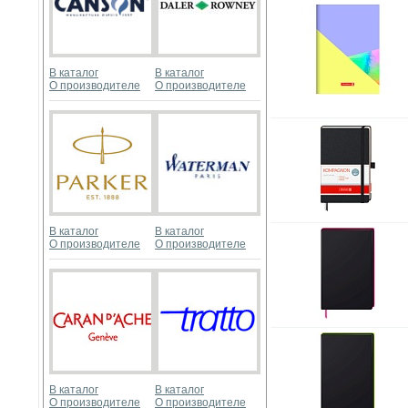
В каталог
В каталог
О производителе
О производителе
В каталог
В каталог
О производителе
О производителе
В каталог
В каталог
О производителе
О производителе