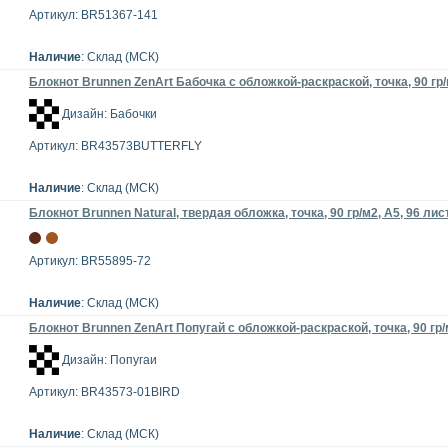
Артикул: BR51367-141
Наличие
: Склад (МСК)
Блокнот Brunnen ZenArt Бабочка с обложкой-раскраской, точка, 90 гр/
Дизайн: Бабочки
Артикул: BR43573BUTTERFLY
Наличие
: Склад (МСК)
Блокнот Brunnen Natural, твердая обложка, точка, 90 гр/м2, А5, 96 лис
Артикул: BR55895-72
Наличие
: Склад (МСК)
Блокнот Brunnen ZenArt Попугай с обложкой-раскраской, точка, 90 гр/
Дизайн: Попугаи
Артикул: BR43573-01BIRD
Наличие
: Склад (МСК)