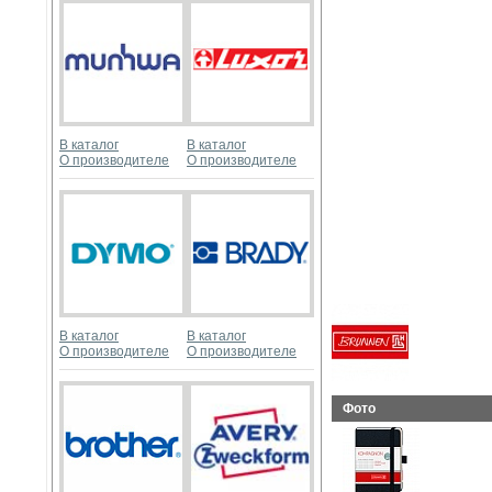
В каталог
В каталог
О производителе
О производителе
В каталог
В каталог
О производителе
О производителе
Фото