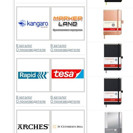
В каталог
В каталог
О производителе
О производителе
В каталог
В каталог
О производителе
О производителе