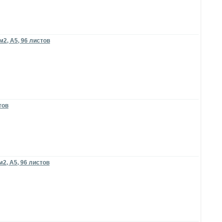
м2, А5, 96 листов
тов
м2, А5, 96 листов