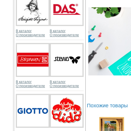
В каталог
В каталог
О производителе
О производителе
В каталог
В каталог
О производителе
О производителе
Похожие товары