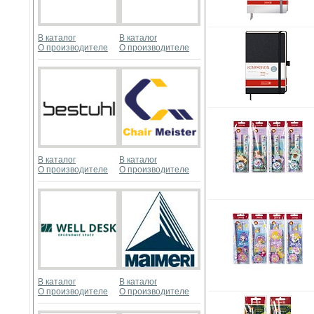
В каталог
В каталог
О производителе
О производителе
В каталог
В каталог
О производителе
О производителе
В каталог
В каталог
О производителе
О производителе