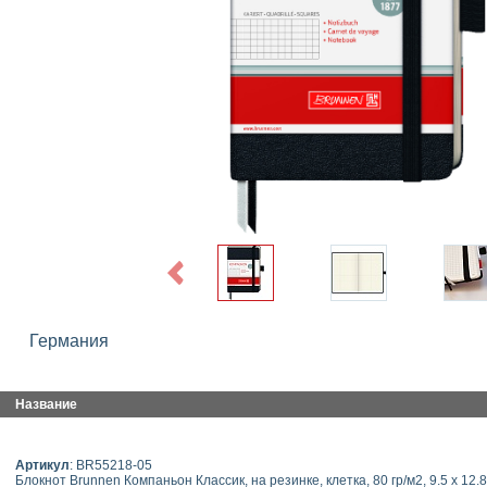
Previous
Германия
Название
Артикул
: BR55218-05
Блокнот Brunnen Компаньон Классик, на резинке, клетка, 80 гр/м2, 9.5 х 12.