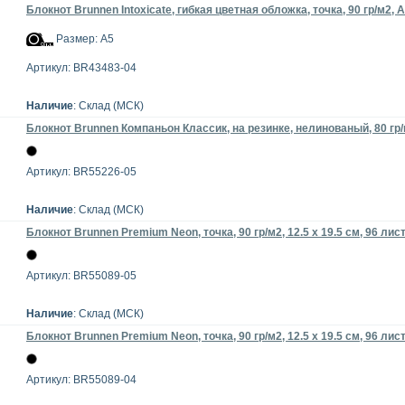
Блокнот Brunnen Intoxicate, гибкая цветная обложка, точка, 90 гр/м2, 
Размер: А5
Артикул: BR43483-04
Наличие
: Склад (МСК)
Блокнот Brunnen Компаньон Классик, на резинке, нелинованый, 80 гр/м2
Артикул: BR55226-05
Наличие
: Склад (МСК)
Блокнот Brunnen Premium Neon, точка, 90 гр/м2, 12.5 x 19.5 см, 96 ли
Артикул: BR55089-05
Наличие
: Склад (МСК)
Блокнот Brunnen Premium Neon, точка, 90 гр/м2, 12.5 x 19.5 см, 96 ли
Артикул: BR55089-04