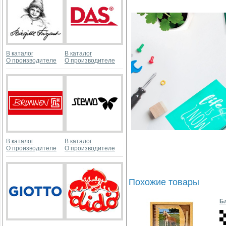
В каталог
В каталог
О производителе
О производителе
В каталог
В каталог
О производителе
О производителе
Похожие товары
Бл