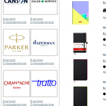
Бл
Ар
В каталог
В каталог
О производителе
О производителе
Н
Бл
Ар
Н
В каталог
В каталог
Бл
О производителе
О производителе
Ар
Н
Бл
Ар
В каталог
В каталог
О производителе
О производителе