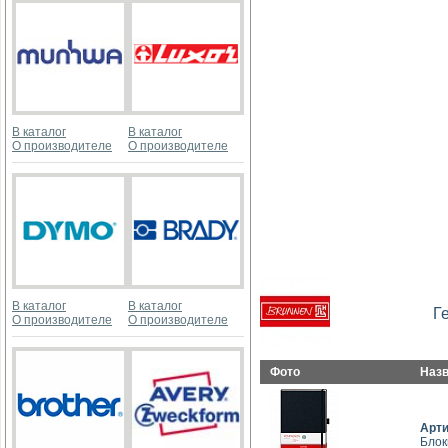
В каталог
В каталог
О производителе
О производителе
В каталог
В каталог
Г
О производителе
О производителе
Фото
Наз
Арт
Блок