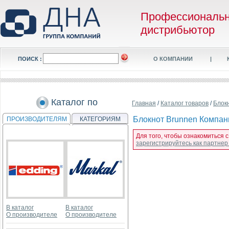
Профессиональ
дистрибьютор
ПОИСК :
О КОМПАНИИ
|
Каталог по
Главная
/
Каталог товаров
/
Блок
Блокнот Brunnen Компаньо
ПРОИЗВОДИТЕЛЯМ
КАТЕГОРИЯМ
Для того, чтобы ознакомиться с
зарегистрируйтесь как партне
В каталог
В каталог
О производителе
О производителе