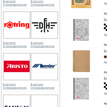
В каталог
В каталог
Ар
О производителе
О производителе
Н
Бл
А
В каталог
В каталог
Н
О производителе
О производителе
Бл
Ар
Н
Бл
В каталог
В каталог
О производителе
О производителе
А
Н