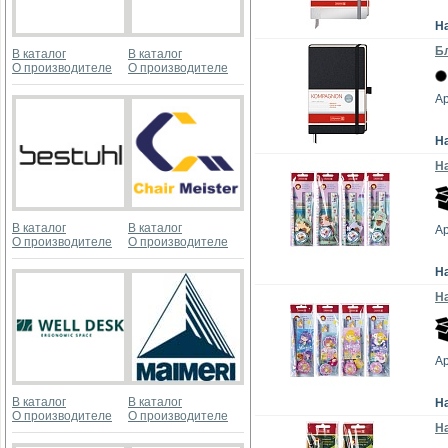
Н
Бл
В каталог
В каталог
О производителе
О производителе
Ар
Н
На
В каталог
В каталог
А
О производителе
О производителе
Н
На
А
В каталог
В каталог
Н
О производителе
О производителе
На