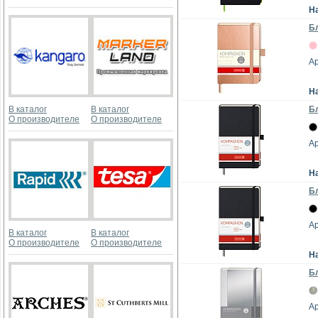
Н
Бл
Ар
Н
В каталог
В каталог
Бл
О производителе
О производителе
Ар
Н
Бл
Ар
В каталог
В каталог
О производителе
О производителе
Н
Бл
Ар