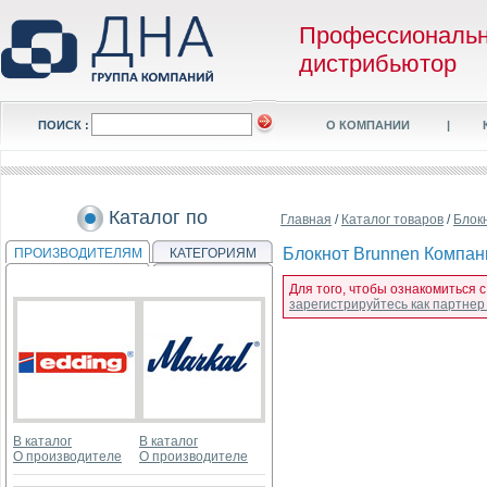
Профессиональ
дистрибьютор
ПОИСК :
О КОМПАНИИ
|
Каталог по
Главная
/
Каталог товаров
/
Блок
Блокнот Brunnen Компаньо
ПРОИЗВОДИТЕЛЯМ
КАТЕГОРИЯМ
Для того, чтобы ознакомиться с
зарегистрируйтесь как партне
В каталог
В каталог
О производителе
О производителе