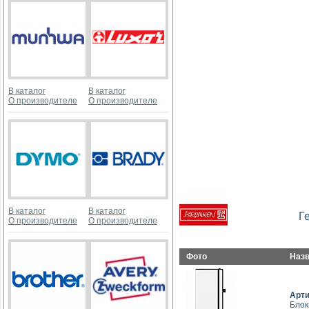
В каталог
В каталог
О производителе
О производителе
В каталог
В каталог
Г
О производителе
О производителе
Фото
Наз
Арт
Блок