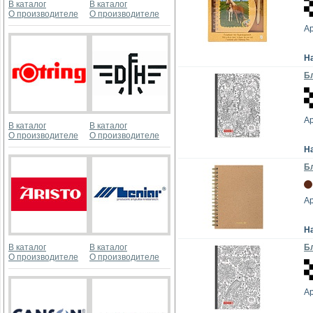
В каталог
В каталог
О производителе
О производителе
Ар
Н
Бл
А
В каталог
В каталог
О производителе
О производителе
Н
Бл
Ар
Н
В каталог
В каталог
Бл
О производителе
О производителе
А