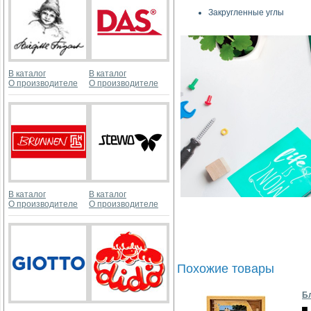
Закругленные углы
В каталог
В каталог
О производителе
О производителе
В каталог
В каталог
О производителе
О производителе
Похожие товары
Бл