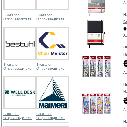
Ар
Н
В каталог
В каталог
О производителе
О производителе
Бл
Ар
Н
На
В каталог
В каталог
О производителе
О производителе
А
Н
На
А
В каталог
В каталог
О производителе
О производителе
Н