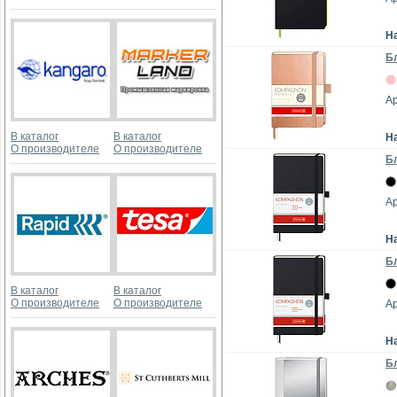
Н
Бл
Ар
В каталог
В каталог
Н
О производителе
О производителе
Бл
Ар
Н
Бл
В каталог
В каталог
О производителе
О производителе
Ар
Н
Бл