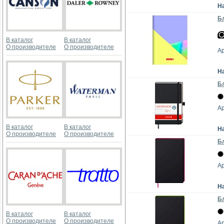
Н
Бл
В каталог
В каталог
О производителе
О производителе
Ар
Н
Бл
Ар
В каталог
В каталог
Н
О производителе
О производителе
Бл
Ар
Н
Бл
В каталог
В каталог
О производителе
О производителе
Ар