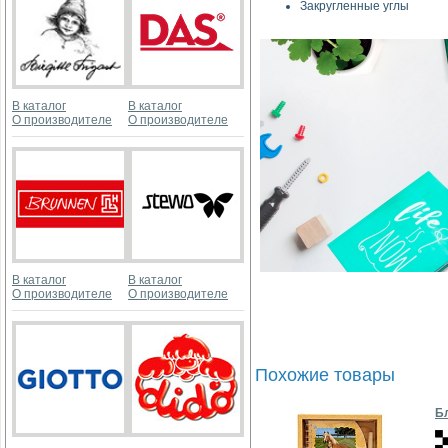
Закругленные углы
В каталог
В каталог
О производителе
О производителе
В каталог
В каталог
О производителе
О производителе
Похожие товары
Бл