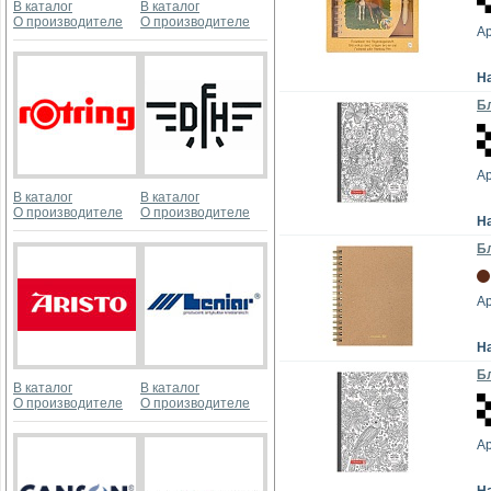
В каталог
В каталог
О производителе
О производителе
Ар
Н
Бл
А
В каталог
В каталог
О производителе
О производителе
Н
Бл
Ар
Н
Бл
В каталог
В каталог
О производителе
О производителе
А