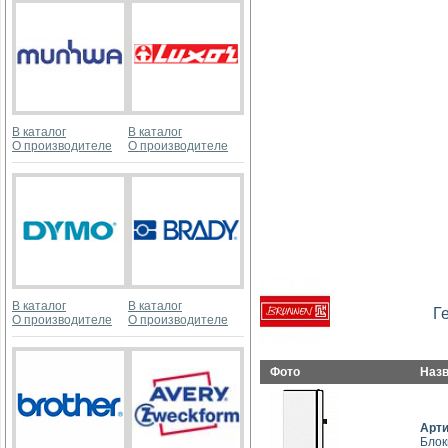
В каталог
В каталог
О производителе
О производителе
В каталог
В каталог
Г
О производителе
О производителе
Фото
Наз
Арт
Блок