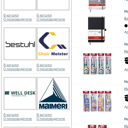
Н
В каталог
В каталог
Бл
О производителе
О производителе
Ар
Н
На
В каталог
В каталог
О производителе
О производителе
А
Н
На
А
В каталог
В каталог
О производителе
О производителе
Н
На