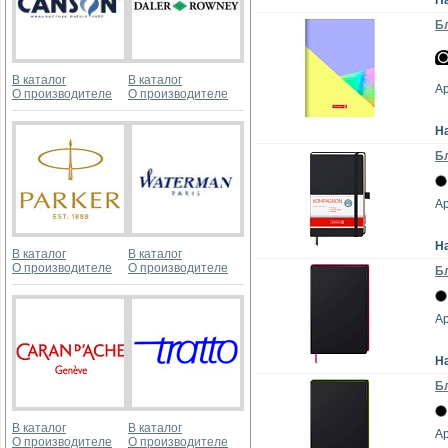
Н
Бл
В каталог
В каталог
Ар
О производителе
О производителе
Н
Бл
Ар
Н
В каталог
В каталог
О производителе
О производителе
Бл
Ар
Н
Бл
В каталог
В каталог
Ар
О производителе
О производителе