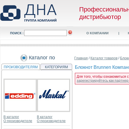
Профессиональ
дистрибьютор
ПОИСК :
О КОМПАНИИ
|
Каталог по
Главная
/
Каталог товаров
/
Блок
Блокнот Brunnen Компаньо
ПРОИЗВОДИТЕЛЯМ
КАТЕГОРИЯМ
Для того, чтобы ознакомиться с
зарегистрируйтесь как партне
В каталог
В каталог
О производителе
О производителе