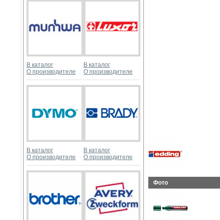
В каталог
В каталог
О производителе
О производителе
В каталог
В каталог
О производителе
О производителе
Фото