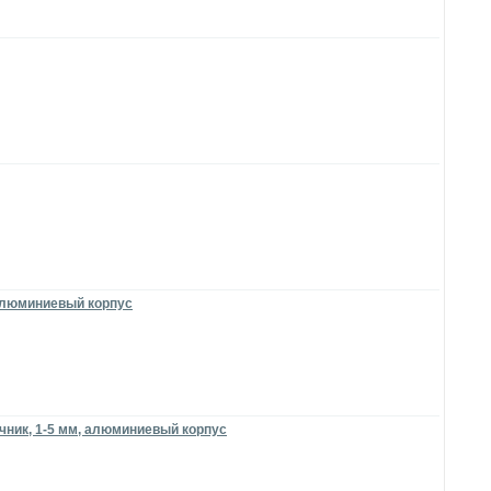
 алюминиевый корпус
чник, 1-5 мм, алюминиевый корпус