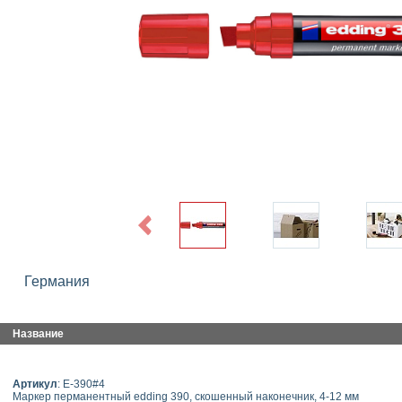
Previous
Германия
Название
Артикул
: E-390#4
Маркер перманентный edding 390, скошенный наконечник, 4-12 мм