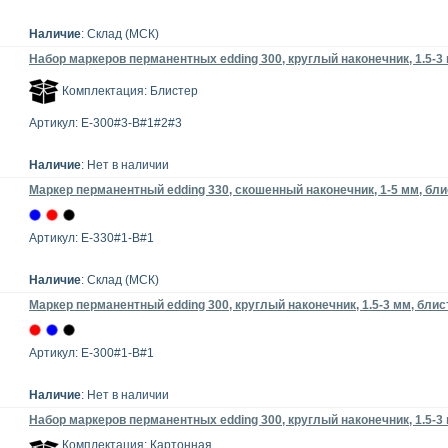
Наличие
: Склад (МСК)
Набор маркеров перманентных edding 300, круглый наконечник, 1.5-3 
Комплектация: Блистер
Артикул: E-300#3-B#1#2#3
Наличие
: Нет в наличии
Маркер перманентный edding 330, скошенный наконечник, 1-5 мм, бл
Артикул: E-330#1-B#1
Наличие
: Склад (МСК)
Маркер перманентный edding 300, круглый наконечник, 1.5-3 мм, блис
Артикул: E-300#1-B#1
Наличие
: Нет в наличии
Набор маркеров перманентных edding 300, круглый наконечник, 1.5-3 
Комплектация: Картонная