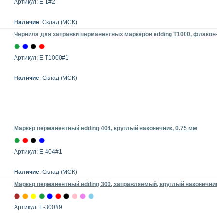
Артикул: E-1#2
Наличие
: Склад (МСК)
Чернила для заправки перманентных маркеров edding T1000, флакон
Артикул: E-T1000#1
Наличие
: Склад (МСК)
Маркер перманентный edding 404, круглый наконечник, 0.75 мм
Артикул: E-404#1
Наличие
: Склад (МСК)
Маркер перманентный edding 300, заправляемый, круглый наконечник,
Артикул: E-300#9