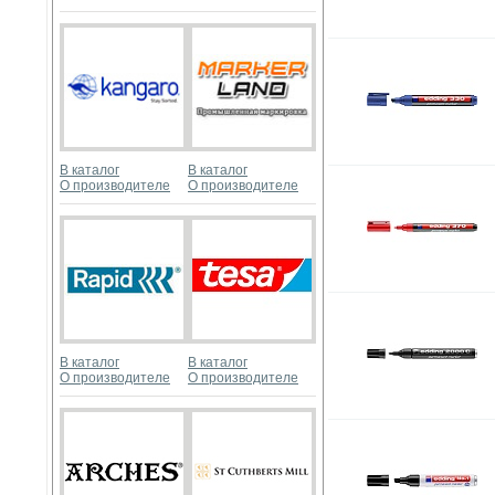
В каталог
В каталог
О производителе
О производителе
В каталог
В каталог
О производителе
О производителе