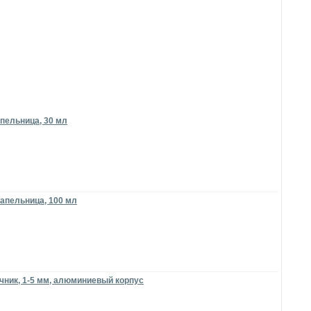
пельница, 30 мл
апельница, 100 мл
чник, 1-5 мм, алюминиевый корпус