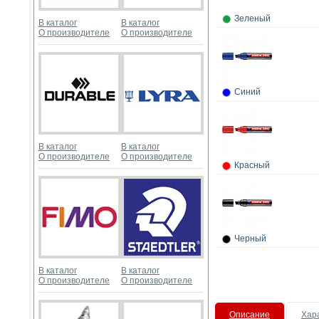
Зеленый
В каталог
В каталог
О производителе
О производителе
Синий
В каталог
В каталог
О производителе
О производителе
Красный
Черный
В каталог
В каталог
О производителе
О производителе
Описание
Хар