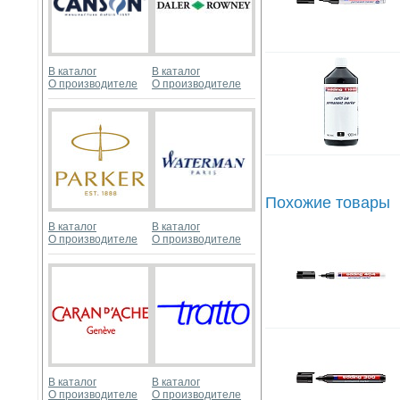
В каталог
В каталог
О производителе
О производителе
Похожие товары
В каталог
В каталог
О производителе
О производителе
В каталог
В каталог
О производителе
О производителе