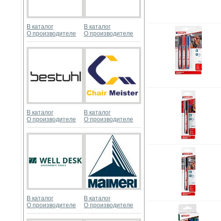
В каталог
В каталог
О производителе
О производителе
В каталог
В каталог
О производителе
О производителе
В каталог
В каталог
О производителе
О производителе