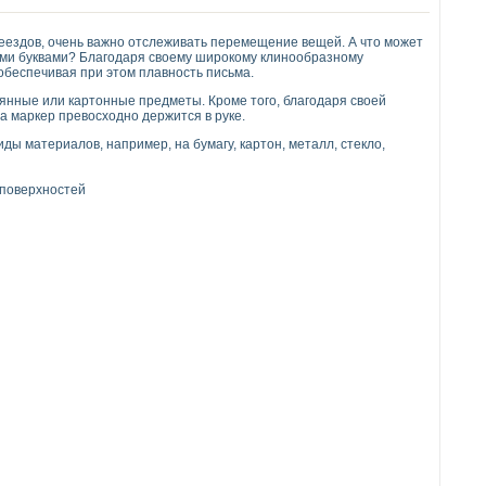
ереездов, очень важно отслеживать перемещение вещей. А что может
ыми буквами? Благодаря своему широкому клинообразному
обеспечивая при этом плавность письма.
янные или картонные предметы. Кроме того, благодаря своей
а маркер превосходно держится в руке.
ы материалов, например, на бумагу, картон, металл, стекло,
 поверхностей