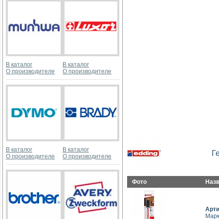
В каталог
В каталог
О производителе
О производителе
В каталог
В каталог
Г
О производителе
О производителе
Фото
Наз
Арт
Марк