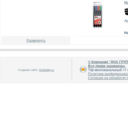
На
А
Н
Развернуть
© Компания "ДНА ГРУ
Все права защищены.
Т/ф многоканальный:+7 (
Создание сайта:
Dnahobby.ru
Политика конфиденциа
Согласие на обработку