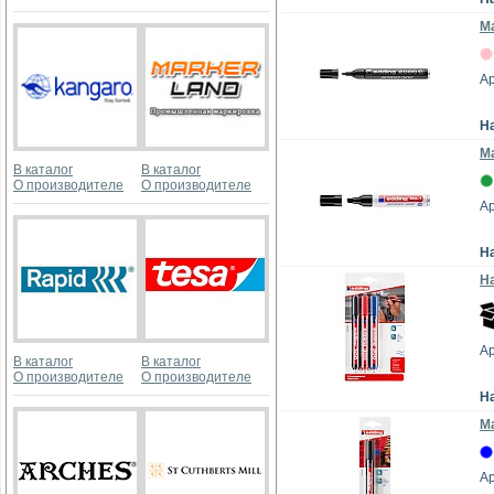
Ма
Ар
Н
М
В каталог
В каталог
О производителе
О производителе
Ар
Н
На
Ар
В каталог
В каталог
О производителе
О производителе
Н
Ма
Ар