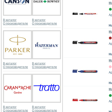
Ма
Ар
В каталог
В каталог
О производителе
О производителе
Н
Ма
Ар
Н
Ма
В каталог
В каталог
О производителе
О производителе
Ар
Н
Ма
Ар
В каталог
В каталог
О производителе
О производителе
Н