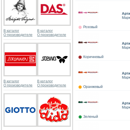
Арт
Марк
Розовый
В каталог
В каталог
О производителе
О производителе
Арт
Марк
Коричневый
Арт
Марк
В каталог
В каталог
О производителе
О производителе
Оранжевый
Арт
Марк
Зеленый