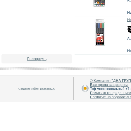
А
Н
На
А
Н
Развернуть
© Компания "ДНА ГРУ
Все права защищены.
Т/ф многоканальный:+7 (
Создание сайта:
Dnahobby.ru
Политика конфиденциа
Согласие на обработку