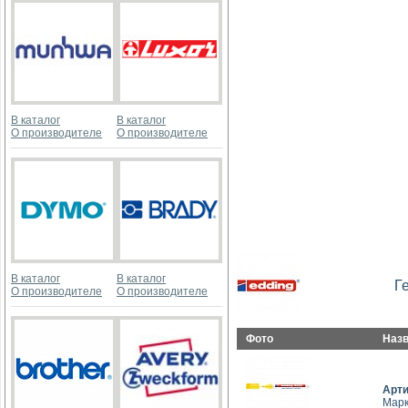
В каталог
В каталог
О производителе
О производителе
В каталог
В каталог
Г
О производителе
О производителе
Фото
Наз
Арт
Марк