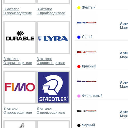
Желтый
В каталог
В каталог
О производителе
О производителе
Арт
Марк
Синий
Арт
Марк
В каталог
В каталог
О производителе
О производителе
Красный
Арт
Марк
Фиолетовый
В каталог
В каталог
Арт
О производителе
О производителе
Марк
Черный