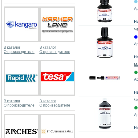
Ар
Н
Ч
Ар
В каталог
В каталог
О производителе
О производителе
Н
М
Ар
Н
Ч
В каталог
В каталог
О производителе
О производителе
Ар
Н