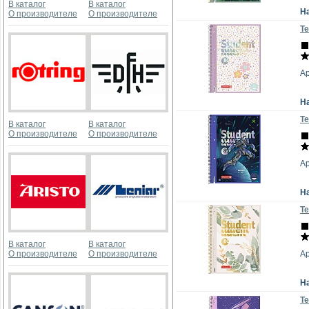
В каталог
В каталог
Н
О производителе
О производителе
Те
Ар
Н
Те
В каталог
В каталог
О производителе
О производителе
Ар
Н
Те
В каталог
В каталог
О производителе
О производителе
Ар
Н
Те