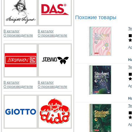
Похожие товары
Те
В каталог
В каталог
О производителе
О производителе
Ар
Н
Те
В каталог
В каталог
Ар
О производителе
О производителе
Н
Те
Ар