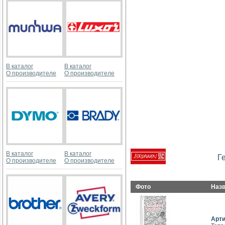
В каталог
В каталог
О производителе
О производителе
В каталог
В каталог
Г
О производителе
О производителе
Фото
Наз
Арт