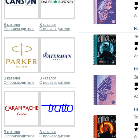
А
В каталог
В каталог
Н
О производителе
О производителе
Те
А
Н
Те
В каталог
В каталог
О производителе
О производителе
А
Н
Те
В каталог
В каталог
О производителе
О производителе
А