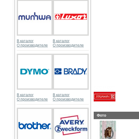
В каталог
В каталог
О производителе
О производителе
В каталог
В каталог
О производителе
О производителе
Фото