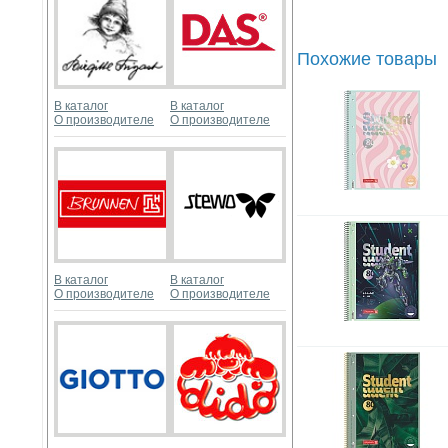
Похожие товары
В каталог
В каталог
О производителе
О производителе
В каталог
В каталог
О производителе
О производителе