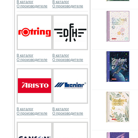
В каталог
В каталог
О производителе
О производителе
В каталог
В каталог
О производителе
О производителе
В каталог
В каталог
О производителе
О производителе