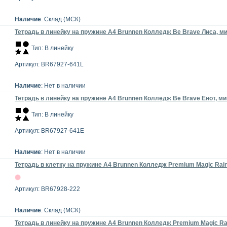
Наличие
: Склад (МСК)
Тетрадь в линейку на пружине А4 Brunnen Колледж Be Brave Лиса, ми
Тип: В линейку
Артикул: BR67927-641L
Наличие
: Нет в наличии
Тетрадь в линейку на пружине А4 Brunnen Колледж Be Brave Енот, ми
Тип: В линейку
Артикул: BR67927-641E
Наличие
: Нет в наличии
Тетрадь в клетку на пружине А4 Brunnen Колледж Premium Magic Rainb
Артикул: BR67928-222
Наличие
: Склад (МСК)
Тетрадь в линейку на пружине А4 Brunnen Колледж Premium Magic Rai