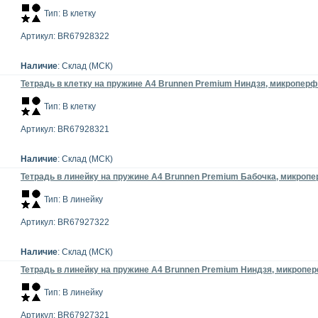
Тип: В клетку
Артикул: BR67928322
Наличие
: Склад (МСК)
Тетрадь в клетку на пружине А4 Brunnen Premium Ниндзя, микроперфо
Тип: В клетку
Артикул: BR67928321
Наличие
: Склад (МСК)
Тетрадь в линейку на пружине А4 Brunnen Premium Бабочка, микропер
Тип: В линейку
Артикул: BR67927322
Наличие
: Склад (МСК)
Тетрадь в линейку на пружине А4 Brunnen Premium Ниндзя, микроперф
Тип: В линейку
Артикул: BR67927321