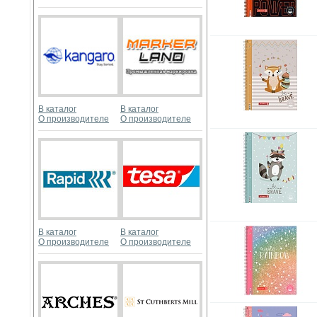
В каталог
В каталог
О производителе
О производителе
В каталог
В каталог
О производителе
О производителе