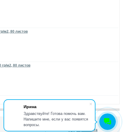
гр/м2, 80 листов
 гр/м2, 80 листов
Ирина
Здравствуйте! Готова помочь вам.
Напишите мне, если у вас появятся
вопросы.
Карта сайта