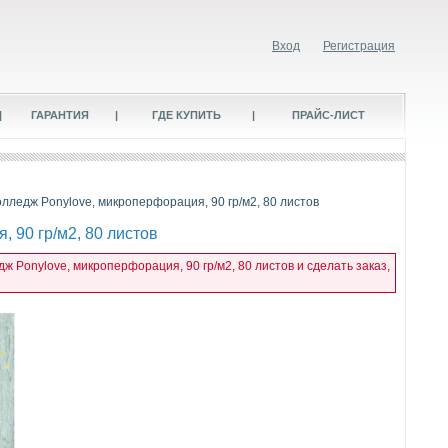
Вход
Регистрация
|
ГАРАНТИЯ
|
ГДЕ КУПИТЬ
|
ПРАЙС-ЛИСТ
олледж Ponylove, микроперфорация, 90 гр/м2, 80 листов
 90 гр/м2, 80 листов
ж Ponylove, микроперфорация, 90 гр/м2, 80 листов и сделать заказ,