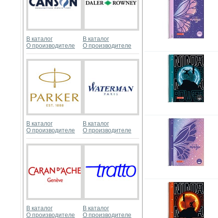
В каталог
В каталог
О производителе
О производителе
В каталог
В каталог
О производителе
О производителе
В каталог
В каталог
О производителе
О производителе