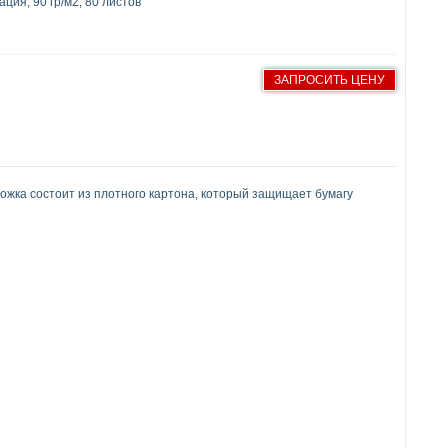
ция, 90 гр/м2, 80 листов
ЗАПРОСИТЬ ЦЕНУ
ложка состоит из плотного картона, который защищает бумагу
елия.