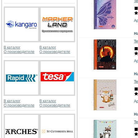
Те
А
Н
Те
В каталог
В каталог
О производителе
О производителе
А
Н
Те
В каталог
В каталог
Ар
О производителе
О производителе
Н
Те