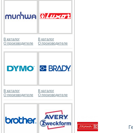
В каталог
В каталог
О производителе
О производителе
В каталог
В каталог
О производителе
О производителе
Г