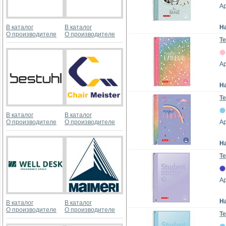
А
В каталог
В каталог
Н
О производителе
О производителе
Те
Ар
Н
Те
В каталог
В каталог
О производителе
О производителе
Ар
Н
Те
А
Н
В каталог
В каталог
О производителе
О производителе
Те