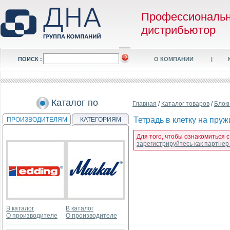
Профессиональ
дистрибьютор
ПОИСК :
О КОМПАНИИ
|
Каталог по
Главная
/
Каталог товаров
/
Блок
Тетрадь в клетку на пру
ПРОИЗВОДИТЕЛЯМ
КАТЕГОРИЯМ
Для того, чтобы ознакомиться 
зарегистрируйтесь как партне
В каталог
В каталог
О производителе
О производителе