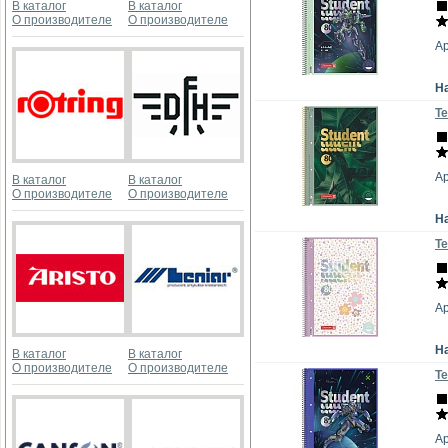
В каталог
В каталог
О производителе
О производителе
Ар
Н
Те
Ар
В каталог
В каталог
О производителе
О производителе
Н
Те
Ар
Н
В каталог
В каталог
О производителе
О производителе
Те
Ар