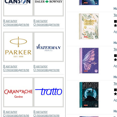
Н
Те
В каталог
В каталог
О производителе
О производителе
Ар
Н
Те
А
В каталог
В каталог
О производителе
О производителе
Н
Те
А
Н
В каталог
В каталог
О производителе
О производителе