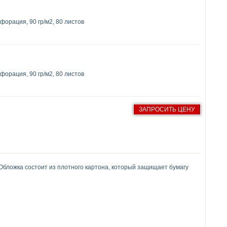
форация, 90 гр/м2, 80 листов
форация, 90 гр/м2, 80 листов
ЗАПРОСИТЬ ЦЕНУ
. Обложка состоит из плотного картона, который защищает бумагу