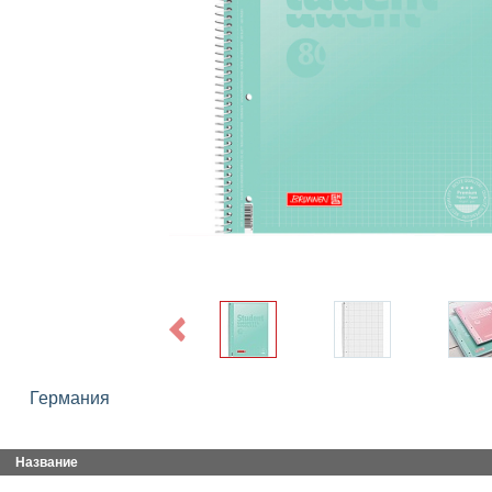
Previous
Германия
Название