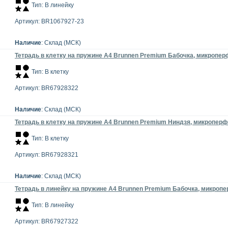
Тип: В линейку
Артикул: BR1067927-23
Наличие
: Склад (МСК)
Тетрадь в клетку на пружине А4 Brunnen Premium Бабочка, микроперф
Тип: В клетку
Артикул: BR67928322
Наличие
: Склад (МСК)
Тетрадь в клетку на пружине А4 Brunnen Premium Ниндзя, микроперфо
Тип: В клетку
Артикул: BR67928321
Наличие
: Склад (МСК)
Тетрадь в линейку на пружине А4 Brunnen Premium Бабочка, микропер
Тип: В линейку
Артикул: BR67927322