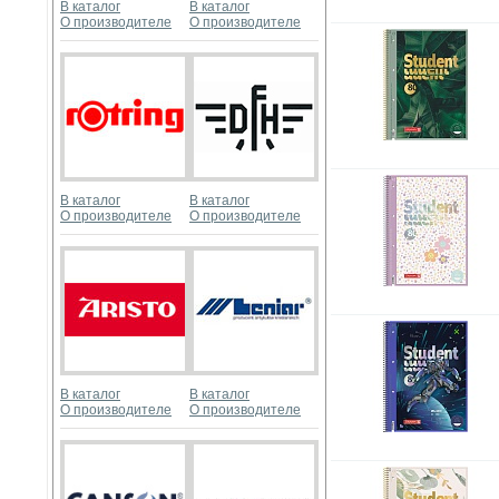
В каталог
В каталог
О производителе
О производителе
В каталог
В каталог
О производителе
О производителе
В каталог
В каталог
О производителе
О производителе