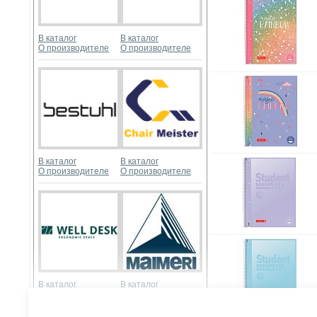
В каталог
В каталог
О производителе
О производителе
В каталог
В каталог
О производителе
О производителе
В каталог
В каталог
О производителе
О производителе