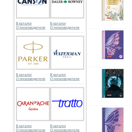
В каталог
В каталог
О производителе
О производителе
В каталог
В каталог
О производителе
О производителе
В каталог
В каталог
О производителе
О производителе