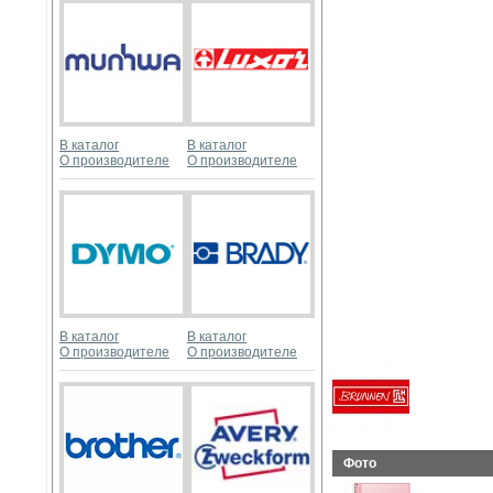
В каталог
В каталог
О производителе
О производителе
В каталог
В каталог
О производителе
О производителе
Фото