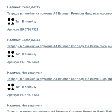
Наличие
: Склад (МСК)
Тетрадь в линейку на пружине А4 Brunnen Premium Ниндзя, микроперф
Тип: В линейку
Артикул: BR67927321
Наличие
: Склад (МСК)
Тетрадь в линейку на пружине А4 Brunnen Колледж Be Brave Лиса, ми
Тип: В линейку
Артикул: BR67927-641L
Наличие
: Нет в наличии
Тетрадь в линейку на пружине А4 Brunnen Колледж Be Brave Енот, ми
Тип: В линейку
Артикул: BR67927-641E
Наличие
: Нет в наличии
Тетрадь в клетку на пружине А4 Brunnen Колледж Premium Magic Rainb