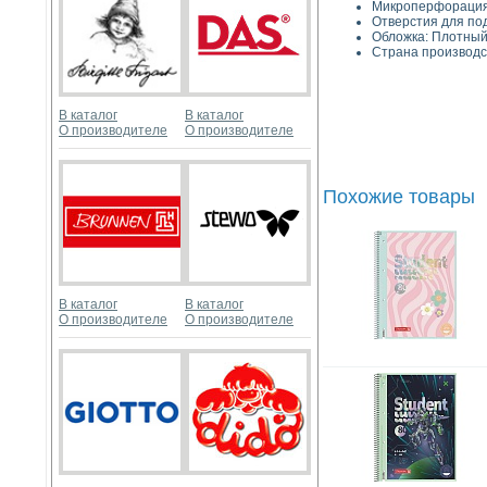
Микроперфора
Отверстия для п
Обложка:
Страна производс
В каталог
В каталог
О производителе
О производителе
Похожие товары
В каталог
В каталог
О производителе
О производителе