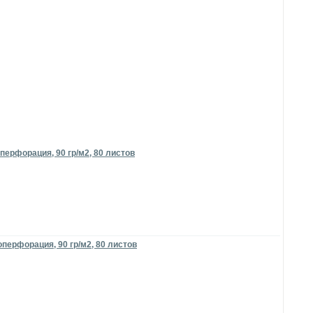
елия.
перфорация, 90 гр/м2, 80 листов
перфорация, 90 гр/м2, 80 листов