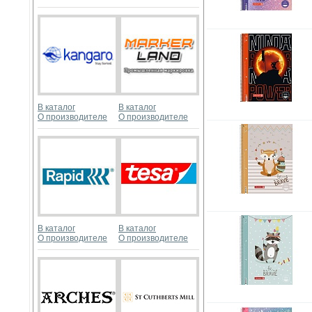
В каталог
В каталог
О производителе
О производителе
В каталог
В каталог
О производителе
О производителе