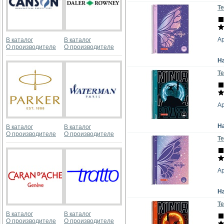
Те
А
В каталог
В каталог
О производителе
О производителе
Н
Те
А
Н
В каталог
В каталог
О производителе
О производителе
Те
А
Н
Те
В каталог
В каталог
О производителе
О производителе