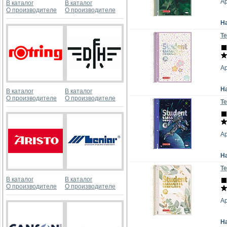
Ар
В каталог
В каталог
О производителе
О производителе
Н
Те
Ар
Н
В каталог
В каталог
О производителе
О производителе
Те
Ар
Н
Те
В каталог
В каталог
О производителе
О производителе
Ар
Н