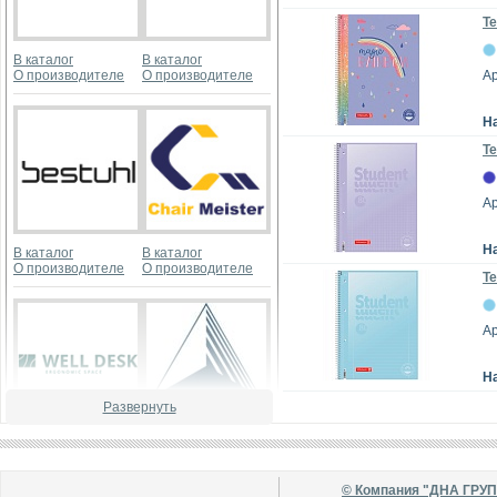
Те
В каталог
В каталог
О производителе
О производителе
Ар
Н
Те
А
Н
В каталог
В каталог
О производителе
О производителе
Те
А
Н
Развернуть
В каталог
В каталог
О производителе
О производителе
© Компания "ДНА ГРУ