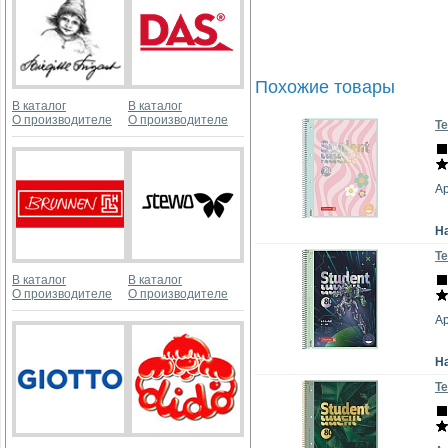
Похожие товары
В каталог
В каталог
О производителе
О производителе
Те
Ар
Н
Те
В каталог
В каталог
О производителе
О производителе
Ар
Н
Те