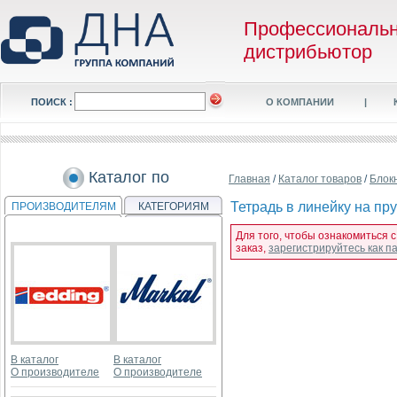
Профессиональ
дистрибьютор
ПОИСК :
О КОМПАНИИ
|
Каталог по
Главная
/
Каталог товаров
/
Блок
Тетрадь в линейку на пр
ПРОИЗВОДИТЕЛЯМ
КАТЕГОРИЯМ
Для того, чтобы ознакомиться 
заказ,
зарегистрируйтесь как 
В каталог
В каталог
О производителе
О производителе