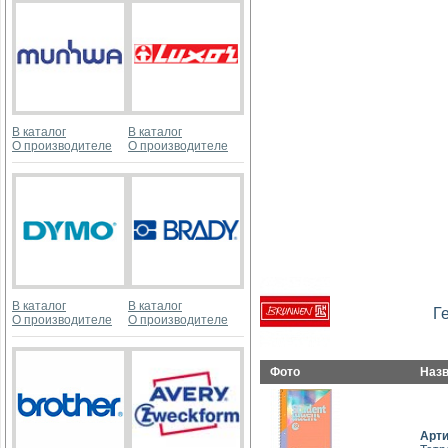
В каталог
В каталог
О производителе
О производителе
В каталог
В каталог
Г
О производителе
О производителе
Фото
Наз
Арт