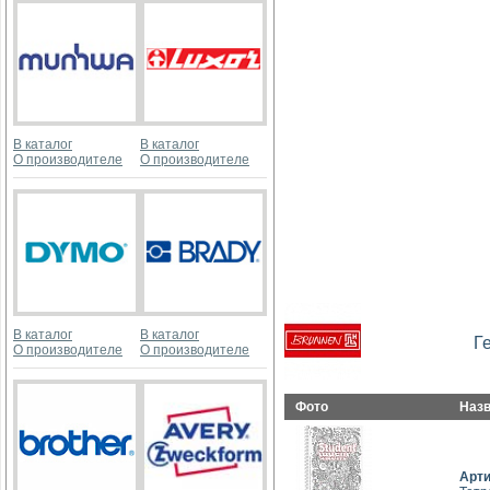
В каталог
В каталог
О производителе
О производителе
В каталог
В каталог
Г
О производителе
О производителе
Фото
Наз
Арт