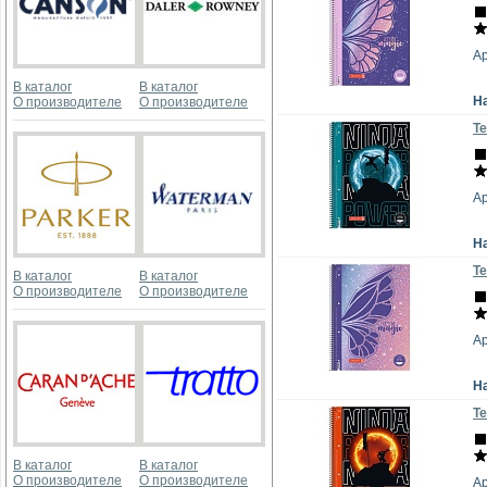
А
В каталог
В каталог
Н
О производителе
О производителе
Те
А
Н
Те
В каталог
В каталог
О производителе
О производителе
А
Н
Те
В каталог
В каталог
О производителе
О производителе
А