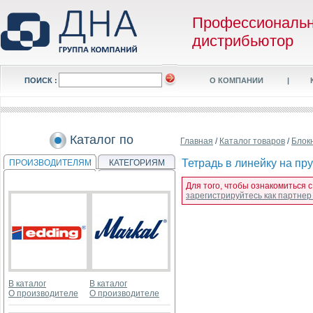
Профессиональ
дистрибьютор
ПОИСК :
О КОМПАНИИ
|
Каталог по
Главная
/
Каталог товаров
/
Блок
Тетрадь в линейку на пр
ПРОИЗВОДИТЕЛЯМ
КАТЕГОРИЯМ
Для того, чтобы ознакомиться 
зарегистрируйтесь как партне
В каталог
В каталог
О производителе
О производителе