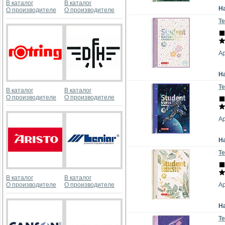
В каталог
В каталог
Н
О производителе
О производителе
Те
Ар
Н
Те
В каталог
В каталог
О производителе
О производителе
Ар
Н
Те
В каталог
В каталог
О производителе
О производителе
Ар
Н
Те