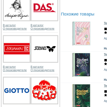
Похожие товары
Те
В каталог
В каталог
О производителе
О производителе
Ар
Н
Те
В каталог
В каталог
Ар
О производителе
О производителе
Н
Те
Ар