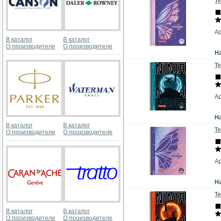
Те
А
В каталог
В каталог
О производителе
О производителе
Н
Те
А
Н
В каталог
В каталог
Те
О производителе
О производителе
А
Н
Те
В каталог
В каталог
О производителе
О производителе