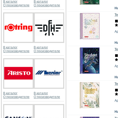
В каталог
В каталог
О производителе
О производителе
Н
Те
Ар
Н
В каталог
В каталог
Те
О производителе
О производителе
Ар
Н
Те
В каталог
В каталог
О производителе
О производителе
Ар
Н