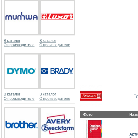
В каталог
В каталог
О производителе
О производителе
В каталог
В каталог
Г
О производителе
О производителе
Фото
Наз
Арт