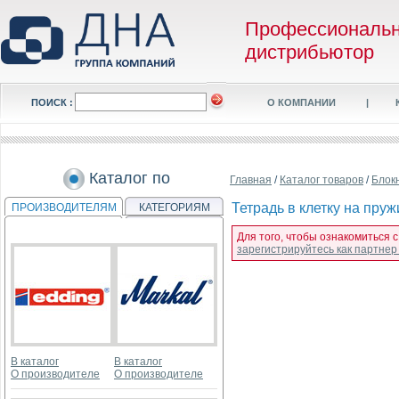
Профессиональ
дистрибьютор
ПОИСК :
О КОМПАНИИ
|
Каталог по
Главная
/
Каталог товаров
/
Блок
Тетрадь в клетку на пру
ПРОИЗВОДИТЕЛЯМ
КАТЕГОРИЯМ
Для того, чтобы ознакомиться с
зарегистрируйтесь как партне
В каталог
В каталог
О производителе
О производителе