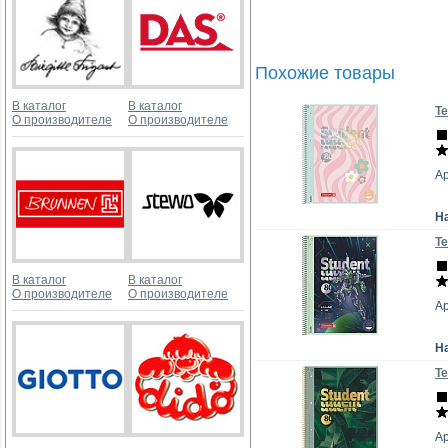
Похожие товары
В каталог
В каталог
Те
О производителе
О производителе
Ар
Н
Те
В каталог
В каталог
О производителе
О производителе
Ар
Н
Те
Ар