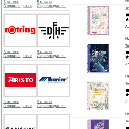
Н
В каталог
В каталог
О производителе
О производителе
Те
Ар
Н
Те
В каталог
В каталог
О производителе
О производителе
Ар
Н
Те
В каталог
В каталог
Ар
О производителе
О производителе
Н
Те