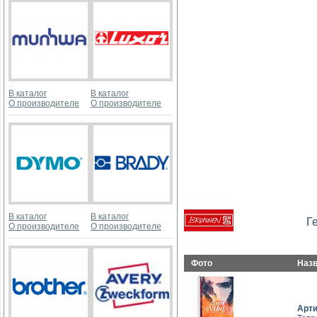
В каталог
В каталог
О производителе
О производителе
В каталог
В каталог
Г
О производителе
О производителе
Фото
Наз
Арт