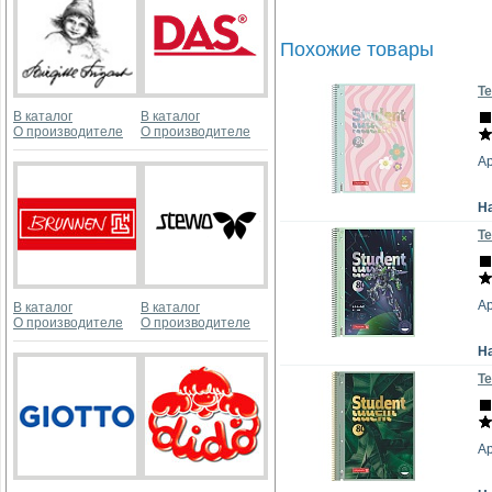
Похожие товары
Те
В каталог
В каталог
О производителе
О производителе
Ар
Н
Те
Ар
В каталог
В каталог
О производителе
О производителе
Н
Те
Ар