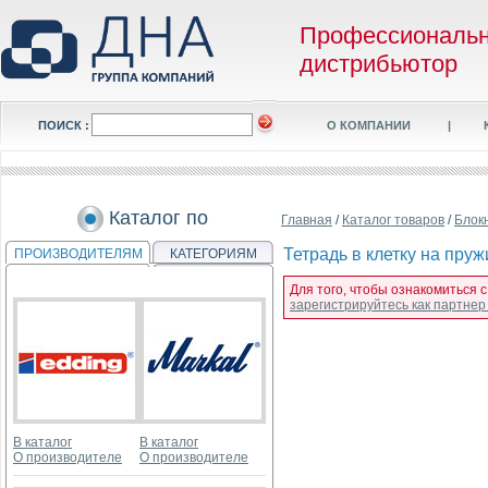
Профессиональ
дистрибьютор
ПОИСК :
О КОМПАНИИ
|
Каталог по
Главная
/
Каталог товаров
/
Блок
Тетрадь в клетку на пру
ПРОИЗВОДИТЕЛЯМ
КАТЕГОРИЯМ
Для того, чтобы ознакомиться 
зарегистрируйтесь как партне
В каталог
В каталог
О производителе
О производителе