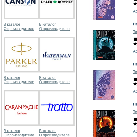
А
Н
В каталог
В каталог
О производителе
О производителе
Те
А
Н
Те
В каталог
В каталог
О производителе
О производителе
А
Н
Те
В каталог
В каталог
А
О производителе
О производителе